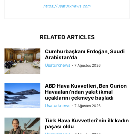
https://usaturknews.com
RELATED ARTICLES
Cumhurbaşkanı Erdoğan, Suudi
Arabistan’da
Usaturknews
-
7 Ağustos 2026
ABD Hava Kuvvetleri, Ben Gurion
Havaalanı’ndan yakıt ikmal
uçaklarını çekmeye başladı
Usaturknews
-
7 Ağustos 2026
Türk Hava Kuvvetleri’nin ilk kadın
paşası oldu