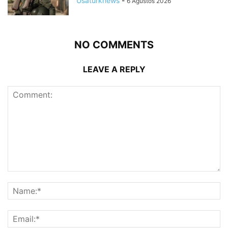
Usaturknews
-
6 Ağustos 2026
NO COMMENTS
LEAVE A REPLY