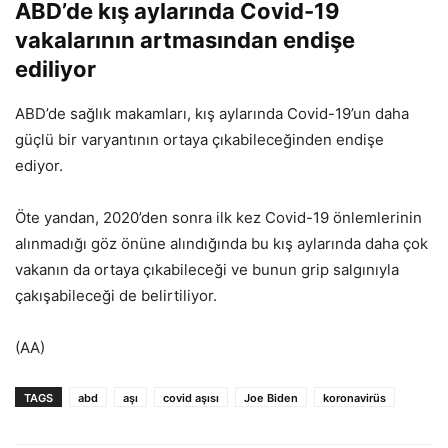
ABD’de kış aylarında Covid-19
vakalarının artmasından endişe
ediliyor
ABD’de sağlık makamları, kış aylarında Covid-19’un daha
güçlü bir varyantının ortaya çıkabileceğinden endişe
ediyor.
Öte yandan, 2020’den sonra ilk kez Covid-19 önlemlerinin
alınmadığı göz önüne alındığında bu kış aylarında daha çok
vakanın da ortaya çıkabileceği ve bunun grip salgınıyla
çakışabileceği de belirtiliyor.
(AA)
TAGS
abd
aşı
covid aşısı
Joe Biden
koronavirüs