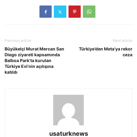
Previous article
Next article
Büyükelçi Murat Mercan San
Türkiye’den Meta’ya rekor
Diego ziyareti kapsamında
ceza
Balboa Park’ta kurulan
Türkiye Evi’nin açılışına
katıldı
usaturknews