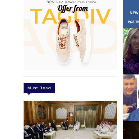
Must Read