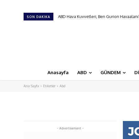
ABD Hava Kuvvetleri, Ben Gurion Havaalanı’nda
Türk Hava Kuvvetleri’nin ilk kadın paşası o
SON DAKIKA
Anasayfa
ABD
GÜNDEM
D
Ana Sayfa
Etiketler
Abd
- Advertisement -