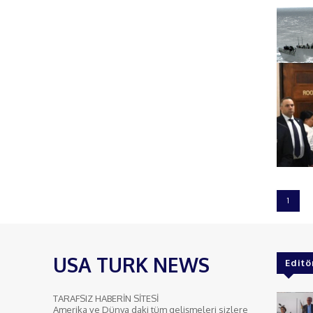
1
USA TURK NEWS
Editö
TARAFSIZ HABERİN SİTESİ
Amerika ve Dünya daki tüm gelişmeleri sizlere