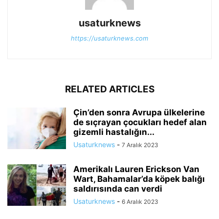
usaturknews
https://usaturknews.com
RELATED ARTICLES
Çin’den sonra Avrupa ülkelerine
de sıçrayan çocukları hedef alan
gizemli hastalığın...
Usaturknews
-
7 Aralık 2023
Amerikalı Lauren Erickson Van
Wart, Bahamalar’da köpek balığı
saldırısında can verdi
Usaturknews
-
6 Aralık 2023