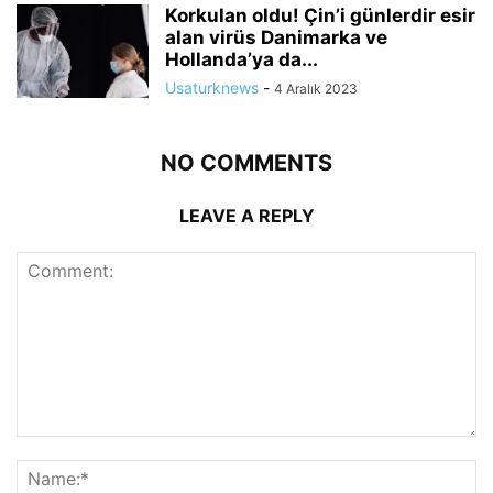
Korkulan oldu! Çin’i günlerdir esir
alan virüs Danimarka ve
Hollanda’ya da...
Usaturknews
-
4 Aralık 2023
NO COMMENTS
LEAVE A REPLY