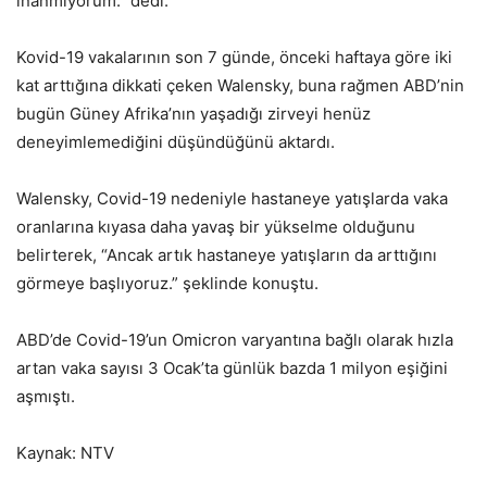
inanmıyorum.” dedi.
Kovid-19 vakalarının son 7 günde, önceki haftaya göre iki
kat arttığına dikkati çeken Walensky, buna rağmen ABD’nin
bugün Güney Afrika’nın yaşadığı zirveyi henüz
deneyimlemediğini düşündüğünü aktardı.
Walensky, Covid-19 nedeniyle hastaneye yatışlarda vaka
oranlarına kıyasa daha yavaş bir yükselme olduğunu
belirterek, “Ancak artık hastaneye yatışların da arttığını
görmeye başlıyoruz.” şeklinde konuştu.
ABD’de Covid-19’un Omicron varyantına bağlı olarak hızla
artan vaka sayısı 3 Ocak’ta günlük bazda 1 milyon eşiğini
aşmıştı.
Kaynak: NTV