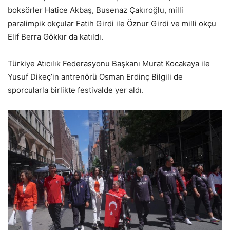
boksörler Hatice Akbaş, Busenaz Çakıroğlu, milli
paralimpik okçular Fatih Girdi ile Öznur Girdi ve milli okçu
Elif Berra Gökkır da katıldı.
Türkiye Atıcılık Federasyonu Başkanı Murat Kocakaya ile
Yusuf Dikeç’in antrenörü Osman Erdinç Bilgili de
sporcularla birlikte festivalde yer aldı.