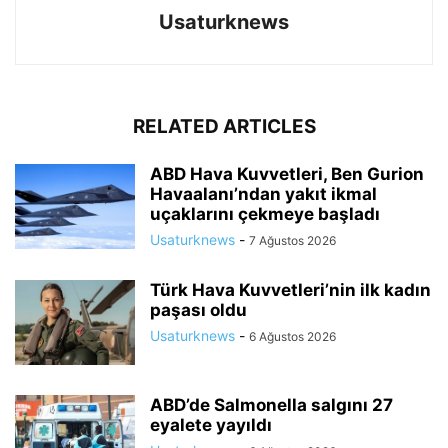
Usaturknews
RELATED ARTICLES
ABD Hava Kuvvetleri, Ben Gurion
Havaalanı’ndan yakıt ikmal
uçaklarını çekmeye başladı
Usaturknews
-
7 Ağustos 2026
Türk Hava Kuvvetleri’nin ilk kadın
paşası oldu
Usaturknews
-
6 Ağustos 2026
ABD’de Salmonella salgını 27
eyalete yayıldı