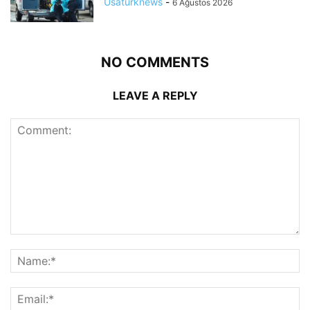
Usaturknews
-
6 Ağustos 2026
NO COMMENTS
LEAVE A REPLY