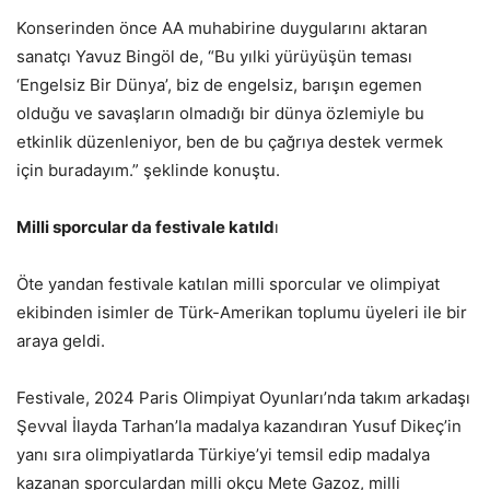
Konserinden önce AA muhabirine duygularını aktaran
sanatçı Yavuz Bingöl de, “Bu yılki yürüyüşün teması
‘Engelsiz Bir Dünya’, biz de engelsiz, barışın egemen
olduğu ve savaşların olmadığı bir dünya özlemiyle bu
etkinlik düzenleniyor, ben de bu çağrıya destek vermek
için buradayım.” şeklinde konuştu.
Milli sporcular da festivale katıld
ı
Öte yandan festivale katılan milli sporcular ve olimpiyat
ekibinden isimler de Türk-Amerikan toplumu üyeleri ile bir
araya geldi.
Festivale, 2024 Paris Olimpiyat Oyunları’nda takım arkadaşı
Şevval İlayda Tarhan’la madalya kazandıran Yusuf Dikeç’in
yanı sıra olimpiyatlarda Türkiye’yi temsil edip madalya
kazanan sporculardan milli okçu Mete Gazoz, milli