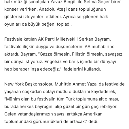
halk müziği sanatçıları Yavuz Bingöl ile Selma Geçer birer
konser verirken, Anadolu Ateşi dans topluluğunun
gösterisi izleyenleri etkiledi. Ayrıca sergilenen halk
oyunları da büyük beğeni topladı.
Festivale katılan AK Parti Milletvekili Serkan Bayram,
festivale ilişkin duygu ve düşüncelerini AA muhabirine
aktardı. Bayram, “Gazze ölmesin, Filistin ölmesin, savaşsız
bir dünya istiyoruz. Engelsiz ve barış içinde bir dünyayı
hep beraber inşa edeceğiz.” ifadelerini kullandı.
New York Başkonsolosu Muhittin Ahmet Yazal da festivalde
yaşanan coşkudan dolayı mutlu olduklarını kaydederek,
“Mühim olan bu festivalin tüm Türk toplumuna ait olması,
burada herkes bayrağını alıp güzel bir gün geçirebiliyor.
Gelen vatandaşlarımızın sayısı arttıkça Amerikan
toplumundaki görünürlükleri de artacak.” dedi.