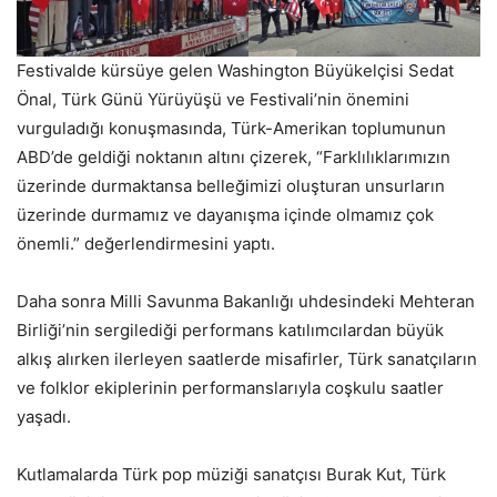
Festivalde kürsüye gelen Washington Büyükelçisi Sedat
Önal, Türk Günü Yürüyüşü ve Festivali’nin önemini
vurguladığı konuşmasında, Türk-Amerikan toplumunun
ABD’de geldiği noktanın altını çizerek, “Farklılıklarımızın
üzerinde durmaktansa belleğimizi oluşturan unsurların
üzerinde durmamız ve dayanışma içinde olmamız çok
önemli.” değerlendirmesini yaptı.
Daha sonra Milli Savunma Bakanlığı uhdesindeki Mehteran
Birliği’nin sergilediği performans katılımcılardan büyük
alkış alırken ilerleyen saatlerde misafirler, Türk sanatçıların
ve folklor ekiplerinin performanslarıyla coşkulu saatler
yaşadı.
Kutlamalarda Türk pop müziği sanatçısı Burak Kut, Türk