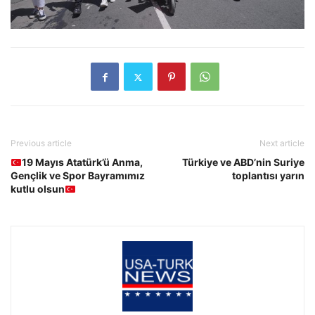
Previous article
Next article
19 Mayıs Atatürk’ü Anma,
Türkiye ve ABD’nin Suriye
Gençlik ve Spor Bayramımız
toplantısı yarın
kutlu olsun