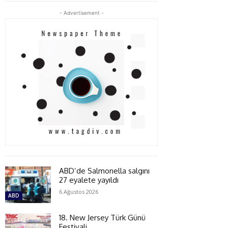
- Advertisement -
ABD’de Salmonella salgını
27 eyalete yayıldı
6 Ağustos 2026
ABD
18. New Jersey Türk Günü
Festivali