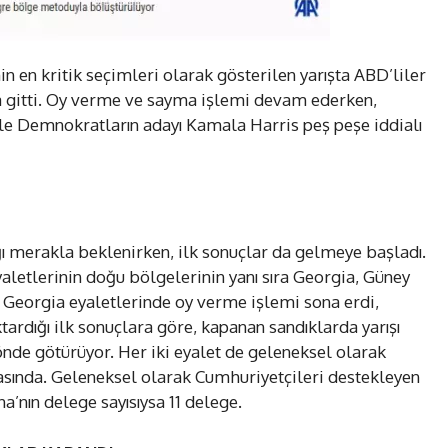
n en kritik seçimleri olarak gösterilen yarışta ABD’liler
na gitti. Oy verme ve sayma işlemi devam ederken,
le Demnokratların adayı Kamala Harris peş peşe iddialı
ğı merakla beklenirken, ilk sonuçlar da gelmeye başladı.
aletlerinin doğu bölgelerinin yanı sıra Georgia, Güney
 Georgia eyaletlerinde oy verme işlemi sona erdi,
tardığı ilk sonuçlara göre, kapanan sandıklarda yarışı
de götürüyor. Her iki eyalet de geleneksel olarak
rasında. Geleneksel olarak Cumhuriyetçileri destekleyen
a’nın delege sayısıysa 11 delege.