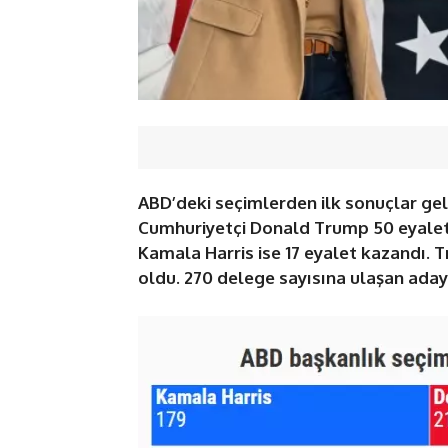
ABD’deki seçimlerden ilk sonuçlar ge
Cumhuriyetçi Donald Trump 50 eyaleti
Kamala Harris ise 17 eyalet kazandı. T
oldu. 270 delege sayısına ulaşan ada