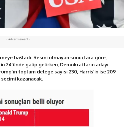
- Advertisement -
lmeye başladı. Resmi olmayan sonuçlara göre,
n 24’ünde galip gelirken, Demokratların adayı
rump’ın toplam delege sayısı 230, Harris’in ise 209
y seçimi kazanacak.