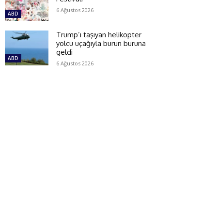
6 Ağustos 2026
ABD
Trump’ı taşıyan helikopter
yolcu uçağıyla burun buruna
geldi
ABD
6 Ağustos 2026