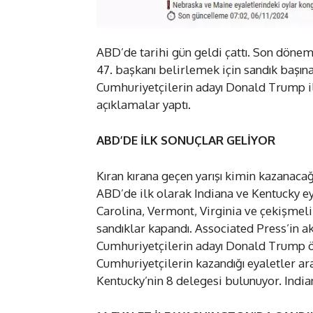
ABD’de tarihi gün geldi çattı. Son dönemi
47. başkanı belirlemek için sandık başı
Cumhuriyetçilerin adayı Donald Trump i
açıklamalar yaptı.
ABD’DE İLK SONUÇLAR GELİYOR
Kıran kırana geçen yarışı kimin kazanaca
ABD’de ilk olarak Indiana ve Kentucky ey
Carolina, Vermont, Virginia ve çekişmeli
sandıklar kapandı. Associated Press’in ak
Cumhuriyetçilerin adayı Donald Trump ön
Cumhuriyetçilerin kazandığı eyaletler a
Kentucky’nin 8 delegesi bulunuyor. Indian