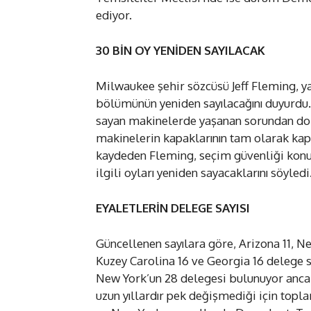
ediyor.
30 BİN OY YENİDEN SAYILACAK
Milwaukee şehir sözcüsü Jeff Fleming, ya
bölümünün yeniden sayılacağını duyurdu. 
sayan makinelerde yaşanan sorundan dolay
makinelerin kapaklarının tam olarak kapa
kaydeden Fleming, seçim güvenliği kon
ilgili oyları yeniden sayacaklarını söyledi
EYALETLERİN DELEGE SAYISI
Güncellenen sayılara göre, Arizona 11, N
Kuzey Carolina 16 ve Georgia 16 delege sa
New York’un 28 delegesi bulunuyor ancak 
uzun yıllardır pek değişmediği için topl