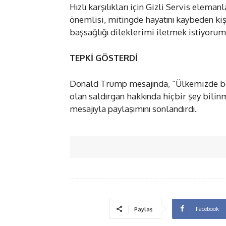
Hızlı karşılıkları için Gizli Servis elem
önemlisi, mitingde hayatını kaybeden kişi
başsağlığı dileklerimi iletmek istiyorum”
TEPKİ GÖSTERDİ
Donald Trump mesajında, “Ülkemizde bö
olan saldırgan hakkında hiçbir şey bilin
mesajıyla paylaşımını sonlandırdı.
Facebook
Paylaş