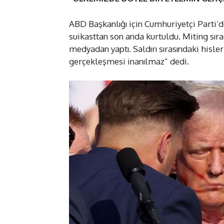
ABD Başkanlığı için Cumhuriyetçi Parti’
suikasttan son anda kurtuldu. Miting sır
medyadan yaptı. Saldırı sırasındaki hisl
gerçekleşmesi inanılmaz” dedi.