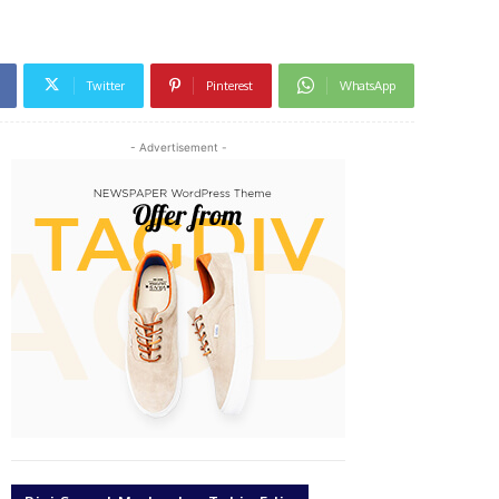
Twitter
Pinterest
WhatsApp
- Advertisement -