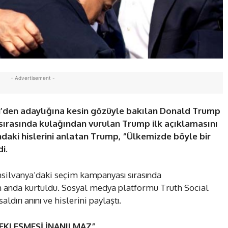
- Advertisement -
ti’den adaylığına kesin gözüyle bakılan Donald Trump
 sırasında kulağından vurulan Trump ilk açıklamasını
ndaki hislerini anlatan Trump, “Ülkemizde böyle bir
i.
silvanya’daki seçim kampanyası sırasında
on anda kurtuldu. Sosyal medya platformu Truth Social
ldırı anını ve hislerini paylaştı.
ÇEKLEŞMESİ İNANILMAZ”