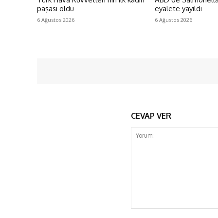
paşası oldu
eyalete yayıldı
6 Ağustos 2026
6 Ağustos 2026
CEVAP VER
Yorum: