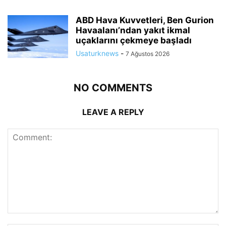
ABD Hava Kuvvetleri, Ben Gurion
Havaalanı’ndan yakıt ikmal
uçaklarını çekmeye başladı
Usaturknews
-
7 Ağustos 2026
NO COMMENTS
LEAVE A REPLY