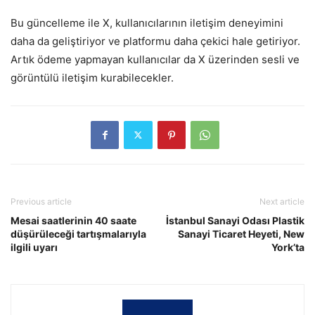
Bu güncelleme ile X, kullanıcılarının iletişim deneyimini
daha da geliştiriyor ve platformu daha çekici hale getiriyor.
Artık ödeme yapmayan kullanıcılar da X üzerinden sesli ve
görüntülü iletişim kurabilecekler.
Previous article
Next article
Mesai saatlerinin 40 saate
İstanbul Sanayi Odası Plastik
düşürüleceği tartışmalarıyla
Sanayi Ticaret Heyeti, New
ilgili uyarı
York’ta