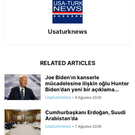
Usaturknews
RELATED ARTICLES
Joe Biden’ın kanserle
mücadelesine ilişkin oğlu Hunter
Biden’dan yeni bir açıklama...
Usaturknews
-
9 Ağustos 2026
Cumhurbaşkanı Erdoğan, Suudi
Arabistan’da
Usaturknews
-
7 Ağustos 2026