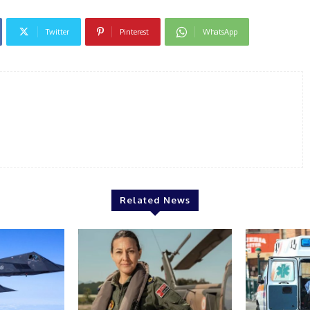
Twitter
Pinterest
WhatsApp
Related News