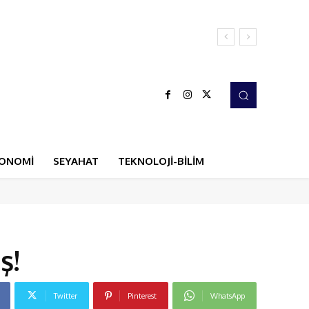
ONOMİ
SEYAHAT
TEKNOLOJİ-BİLİM
ş!
Twitter
Pinterest
WhatsApp