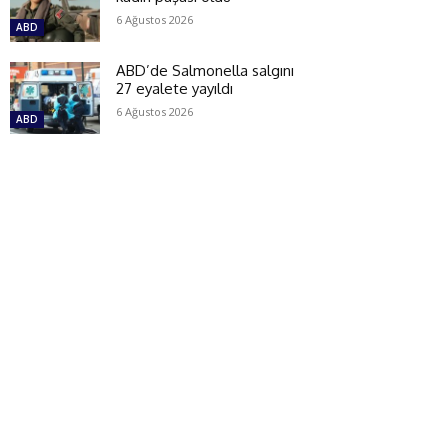
6 Ağustos 2026
ABD
ABD’de Salmonella salgını
27 eyalete yayıldı
6 Ağustos 2026
ABD