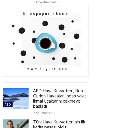
- Advertisement -
ABD Hava Kuvvetleri, Ben
Gurion Havaalanı’ndan yakıt
ikmal uçaklarını çekmeye
ABD
başladı
7 Ağustos 2026
Türk Hava Kuvvetleri’nin ilk
kadın paşası oldu