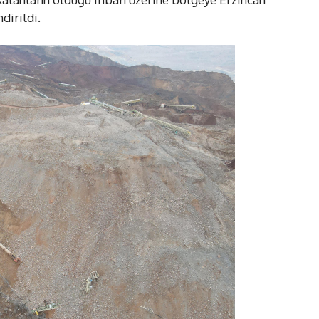
dirildi.