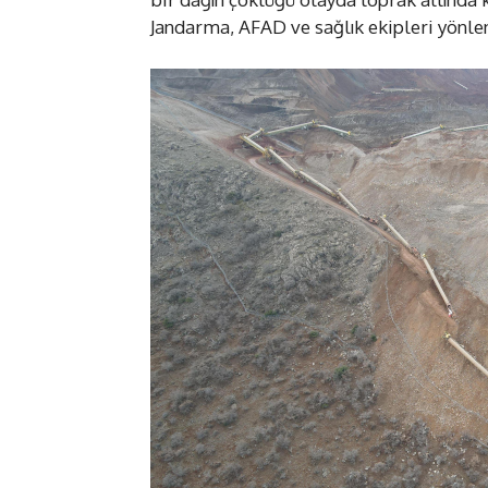
Jandarma, AFAD ve sağlık ekipleri yönlen