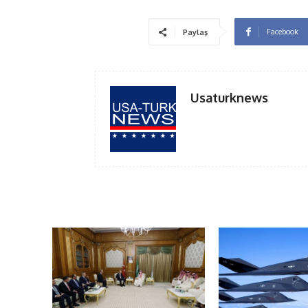
Facebook
Paylaş
Usaturknews