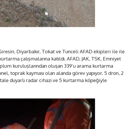
iresin, Diyarbakır, Tokat ve Tunceli AFAD ekipleri ile ile
kurtarma çalışmalarına katıldı. AFAD, JAK, TSK, Emniyet
oplum kuruluşlarından oluşan 339’u arama kurtarma
el, toprak kayması olan alanda görev yapıyor. 5 dron, 2
tale duyarlı radar cihazı ve 5 kurtarma köpeğiyle