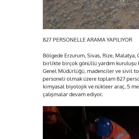
827 PERSONELLE ARAMA YAPILIYOR
Bölgede Erzurum, Sivas, Rize, Malatya, G
birlikte birçok gönüllü yardım kuruluşu 
Genel Müdürlüğü, madenciler ve sivil t
personeli olmak üzere toplam 827 person
kimyasal biyolojik ve nükleer araç, 5 me
çalışmalar devam ediyor.