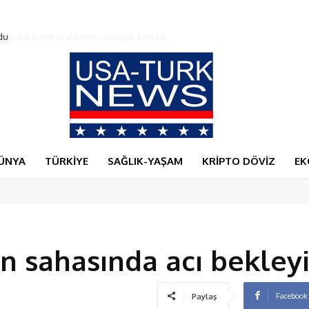
du
ÜNYA
TÜRKİYE
SAĞLIK-YAŞAM
KRİPTO DÖVİZ
EK
n sahasında acı bekleyi
Facebook
Paylaş