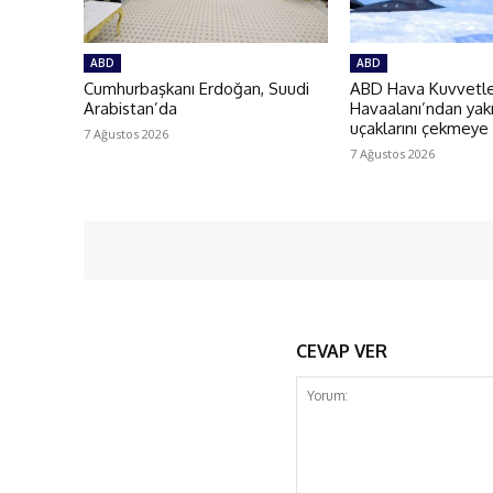
ABD
ABD
Cumhurbaşkanı Erdoğan, Suudi
ABD Hava Kuvvetler
Arabistan’da
Havaalanı’ndan yakı
uçaklarını çekmeye
7 Ağustos 2026
7 Ağustos 2026
CEVAP VER