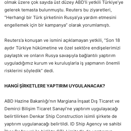
olmak üzere çok sayıda üst düzey ABD’li yetkili Türkiye’ye
gelerek temasta bulunmuştu. Reuters bu ziyaretleri,
“Herhangi bir Türk şirketinin Rusya’ya yardım etmesini
engellemek için bir kampanya” olarak yorumlamıştı.
Reuters’a konuşan ve ismini açıklamayan yetkili, “Son 18
aydır Türkiye hükümetine ve özel sektöre endişelerimizi
paylaştık ve onların Rusya savaşıyla bağlantılı yaptırım
uyguladığımız kurum ve kuruluşlarla iş yapmanın önemli
risklerini söyledik” dedi.
HANGİ ŞİRKETLERE YAPTIRIM UYGULANACAK?
ABD Hazine Bakanlığı’nın Margiana İnşaat Dış Ticaret ve
Demirci Bilişim Ticaret Sanayi’ne yaptırım uygulayacağı
belirtilirken Denkar Ship Construction isimli şirkete de
yaptırım uygulanacağı belirtildi. ID Ship Agency ve sahibi