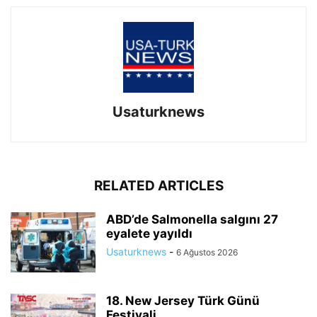
Usaturknews
RELATED ARTICLES
ABD’de Salmonella salgını 27
eyalete yayıldı
Usaturknews
-
6 Ağustos 2026
18. New Jersey Türk Günü
Festivali