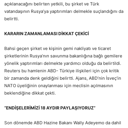
açıklanacağını belirten yetkili, bu şirket ve Türk
vatandaşının Rusya’ya yaptırımları delmekle suçlandığını da
belirtti.
KARARIN ZAMANLAMASI DİKKAT ÇEKİCİ
Bahsi geçen şirket ve kişinin gemi nakliyatı ve ticaret
şirketlerinin Rusya’nın savunma bakanlığına bağlı gemilere
yönelik yaptırımları delmekte yardımcı olduğu da belirtildi.
Reuters bu hamlenin ABD- Türkiye ilişkileri için çok kritik
bir zamanda denk geldiğini belirtti. Ajans, ABD’nin İsveç’in
NATO üyeliğinin onaylanması için meclisin açılmasının
beklendiğine dikkat çekti.
“ENDİŞELERİMİZİ 18 AYDIR PAYLAŞIYORUZ”
Son dönemde ABD Hazine Bakanı Wally Adeyemo da dahil