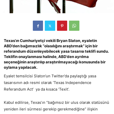
Texas’ın Cumhuriyetçi vekili Bryan Slaton, eyaletin
ABD’den bağımsızlık “olasılığını araştırmak” için bir
referandum düzenleyebilecek yasa tasarısı teklifi sundu.
Teklifin onaylanması halinde, ABD’den ayrılma
seçeneğinin araştırılıp araştırılmayacağı konusunda bir
oylama yapılacak.
Eyalet temsilcisi Slaton’un Twitter’da paylaştığı yasa
tasarısının adı resmi olarak ‘Texas Independence
Referandum Act’ ya da kısaca ‘Texit’.
Kabul edilirse, Texas’ın “bağımsız bir ulus olarak statüsünü
yeniden ileri sürmesi gerekip gerekmediğine” ilişkin