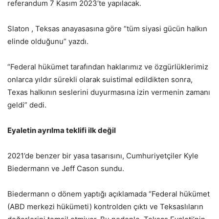
referandum 7 Kasım 2023’te yapılacak.
Slaton , Teksas anayasasına göre “tüm siyasi gücün halkın
elinde olduğunu” yazdı.
“Federal hükümet tarafından haklarımız ve özgürlüklerimiz
onlarca yıldır sürekli olarak suistimal edildikten sonra,
Texas halkının seslerini duyurmasına izin vermenin zamanı
geldi” dedi.
Eyaletin ayrılma teklifi ilk değil
2021’de benzer bir yasa tasarısını, Cumhuriyetçiler Kyle
Biedermann ve Jeff Cason sundu.
Biedermann o dönem yaptığı açıklamada “Federal hükümet
(ABD merkezi hükümeti) kontrolden çıktı ve Teksaslıların