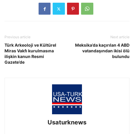
Previous article
Next article
Türk Arkeoloji ve Kültürel
Meksika’da kaçırılan 4 ABD
Miras Vakfı kurulmasına
vatandaşından ikisi ölü
ilişkin kanun Resmi
bulundu
Gazete’de
Usaturknews