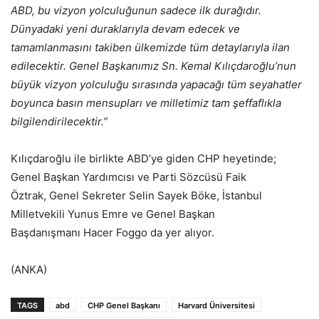
ABD, bu vizyon yolculuğunun sadece ilk durağıdır.
Dünyadaki yeni duraklarıyla devam edecek ve
tamamlanmasını takiben ülkemizde tüm detaylarıyla ilan
edilecektir. Genel Başkanımız Sn. Kemal Kılıçdaroğlu’nun
büyük vizyon yolculuğu sırasında yapacağı tüm seyahatler
boyunca basın mensupları ve milletimiz tam şeffaflıkla
bilgilendirilecektir.”
Kılıçdaroğlu ile birlikte ABD’ye giden CHP heyetinde;
Genel Başkan Yardımcısı ve Parti Sözcüsü Faik
Öztrak, Genel Sekreter Selin Sayek Böke, İstanbul
Milletvekili Yunus Emre ve Genel Başkan
Başdanışmanı Hacer Foggo da yer alıyor.
(ANKA)
TAGS
abd
CHP Genel Başkanı
Harvard Üniversitesi