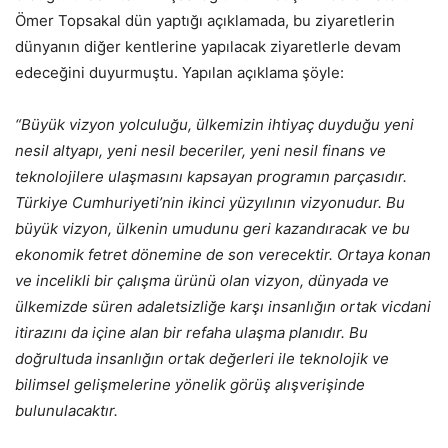
Ömer Topsakal dün yaptığı açıklamada, bu ziyaretlerin
dünyanın diğer kentlerine yapılacak ziyaretlerle devam
edeceğini duyurmuştu. Yapılan açıklama şöyle:
“Büyük vizyon yolculuğu, ülkemizin ihtiyaç duyduğu yeni
nesil altyapı, yeni nesil beceriler, yeni nesil finans ve
teknolojilere ulaşmasını kapsayan programın parçasıdır.
Türkiye Cumhuriyeti’nin ikinci yüzyılının vizyonudur. Bu
büyük vizyon, ülkenin umudunu geri kazandıracak ve bu
ekonomik fetret dönemine de son verecektir. Ortaya konan
ve incelikli bir çalışma ürünü olan vizyon, dünyada ve
ülkemizde süren adaletsizliğe karşı insanlığın ortak vicdani
itirazını da içine alan bir refaha ulaşma planıdır. Bu
doğrultuda insanlığın ortak değerleri ile teknolojik ve
bilimsel gelişmelerine yönelik görüş alışverişinde
bulunulacaktır.