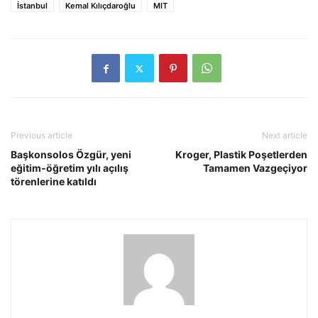
İstanbul
Kemal Kılıçdaroğlu
MIT
Previous article
Next article
Başkonsolos Özgür, yeni
Kroger, Plastik Poşetlerden
eğitim-öğretim yılı açılış
Tamamen Vazgeçiyor
törenlerine katıldı