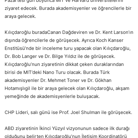
Pazartesi gün boyunca MIT ve Harvard üniversitelerini
ziyaret edecek. Burada akademisyenler ve öğrencilerle bir
araya gelecek.
Kılıçdaroğlu buradaCanan Dağdeviren ve Dr. Kent Larson’ın
dışında öğrencilerle de görüşecek. Ayrıca Koch Kanser
Enstitüsü’nde bir inceleme turu yapacak olan Kılıçdaroğlu,
Dr. Bob Langer ve Dr. Bilge Yıldız ile de görüşecek.
Kılıçdaroğlu’nun ziyaretinin dikkat çeken duraklarından
birisi de MIT’deki Nano Turu olacak. Burada Türk
akademisyenler Dr. Mehmet Toner ve Dr. Gökhan
Hotamışlıgil ile bir araya gelecek olan Kılıçdaroğlu, akşam
yemeğinde de akademisyenlerle buluşacak.
CHP Lideri, salı günü ise Prof. Joel Shulman ile görüşecek.
ABD ziyaretinin İkinci Yüzyıl vizyonunun sadece ilk durağı
olduğunu belirten Kılıçdaroğlu’nun İletişim Koordinatörü