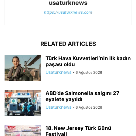
usaturknews
https://usaturknews.com
RELATED ARTICLES
Türk Hava Kuvvetleri’nin ilk kadın
paşası oldu
Usaturknews
-
6 Ağustos 2026
ABD’de Salmonella salgını 27
eyalete yayıldı
Usaturknews
-
6 Ağustos 2026
18. New Jersey Türk Günü
Festivali