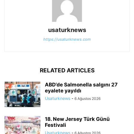
usaturknews
https://usaturknews.com
RELATED ARTICLES
ABD’de Salmonella salgını 27
eyalete yayıldı
Usaturknews
-
6 Ağustos 2026
18. New Jersey Türk Günü
Festivali
Usaturknews
-
6 Ağustos 2026