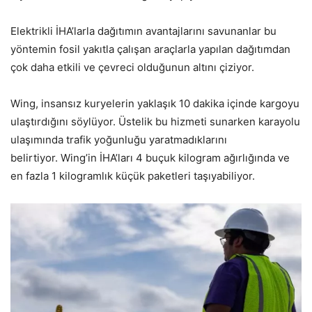
Elektrikli İHA’larla dağıtımın avantajlarını savunanlar bu
yöntemin fosil yakıtla çalışan araçlarla yapılan dağıtımdan
çok daha etkili ve çevreci olduğunun altını çiziyor.
Wing, insansız kuryelerin yaklaşık 10 dakika içinde kargoyu
ulaştırdığını söylüyor. Üstelik bu hizmeti sunarken karayolu
ulaşımında trafik yoğunluğu yaratmadıklarını
belirtiyor. Wing’in İHA’ları 4 buçuk kilogram ağırlığında ve
en fazla 1 kilogramlık küçük paketleri taşıyabiliyor.