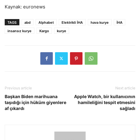
Kaynak: euronews
TAGS
abd
Alphabet
Elektrikli İHA
hava kurye
İHA
insansız kurye
Kargo
kurye
Previous article
Next article
Başkan Biden marihuana
Apple Watch, bir kullanıcının
taşıdığı için hüküm giyenlere
hamileliğini tespit etmesini
af çıkardı
sağladı