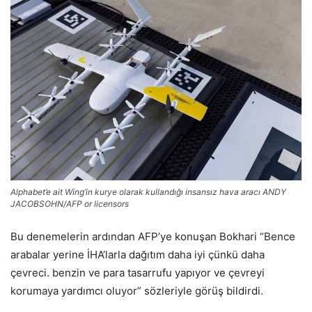
Alphabet’e ait Wing’in kurye olarak kullandığı insansız hava aracı
ANDY
JACOBSOHN/AFP or licensors
Bu denemelerin ardından AFP’ye konuşan Bokhari “Bence
arabalar yerine İHA’larla dağıtım daha iyi çünkü daha
çevreci. benzin ve para tasarrufu yapıyor ve çevreyi
korumaya yardımcı oluyor” sözleriyle görüş bildirdi.