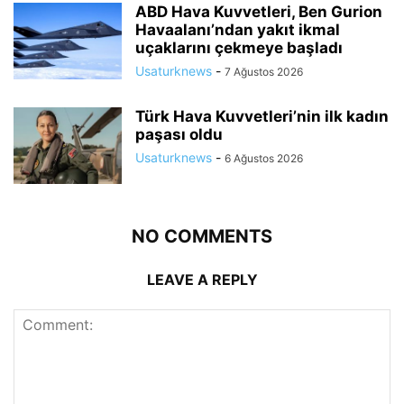
ABD Hava Kuvvetleri, Ben Gurion
Havaalanı’ndan yakıt ikmal
uçaklarını çekmeye başladı
Usaturknews
-
7 Ağustos 2026
Türk Hava Kuvvetleri’nin ilk kadın
paşası oldu
Usaturknews
-
6 Ağustos 2026
NO COMMENTS
LEAVE A REPLY