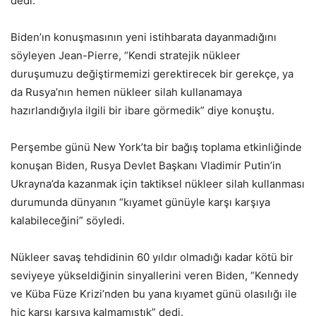
dedi.
Biden’ın konuşmasının yeni istihbarata dayanmadığını
söyleyen Jean-Pierre, “Kendi stratejik nükleer
duruşumuzu değiştirmemizi gerektirecek bir gerekçe, ya
da Rusya’nın hemen nükleer silah kullanamaya
hazırlandığıyla ilgili bir ibare görmedik” diye konuştu.
Perşembe günü New York’ta bir bağış toplama etkinliğinde
konuşan Biden, Rusya Devlet Başkanı Vladimir Putin’in
Ukrayna’da kazanmak için taktiksel nükleer silah kullanması
durumunda dünyanın “kıyamet günüyle karşı karşıya
kalabileceğini” söyledi.
Nükleer savaş tehdidinin 60 yıldır olmadığı kadar kötü bir
seviyeye yükseldiğinin sinyallerini veren Biden, “Kennedy
ve Küba Füze Krizi’nden bu yana kıyamet günü olasılığı ile
hiç karşı karşıya kalmamıştık” dedi.