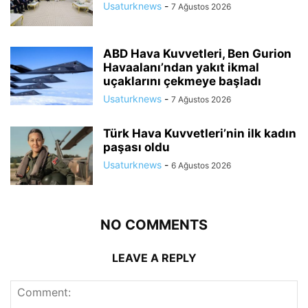
Usaturknews
-
7 Ağustos 2026
ABD Hava Kuvvetleri, Ben Gurion
Havaalanı’ndan yakıt ikmal
uçaklarını çekmeye başladı
Usaturknews
-
7 Ağustos 2026
Türk Hava Kuvvetleri’nin ilk kadın
paşası oldu
Usaturknews
-
6 Ağustos 2026
NO COMMENTS
LEAVE A REPLY