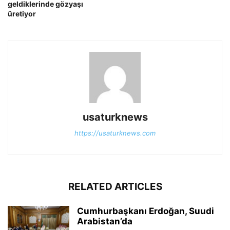
geldiklerinde gözyaşı
üretiyor
usaturknews
https://usaturknews.com
RELATED ARTICLES
Cumhurbaşkanı Erdoğan, Suudi
Arabistan’da