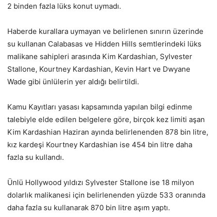
2 binden fazla lüks konut uymadı.
Haberde kurallara uymayan ve belirlenen sınırın üzerinde
su kullanan Calabasas ve Hidden Hills semtlerindeki lüks
malikane sahipleri arasında Kim Kardashian, Sylvester
Stallone, Kourtney Kardashian, Kevin Hart ve Dwyane
Wade gibi ünlülerin yer aldığı belirtildi.
Kamu Kayıtları yasası kapsamında yapılan bilgi edinme
talebiyle elde edilen belgelere göre, birçok kez limiti aşan
Kim Kardashian Haziran ayında belirlenenden 878 bin litre,
kız kardeşi Kourtney Kardashian ise 454 bin litre daha
fazla su kullandı.
Ünlü Hollywood yıldızı Sylvester Stallone ise 18 milyon
dolarlık malikanesi için belirlenenden yüzde 533 oranında
daha fazla su kullanarak 870 bin litre aşım yaptı.