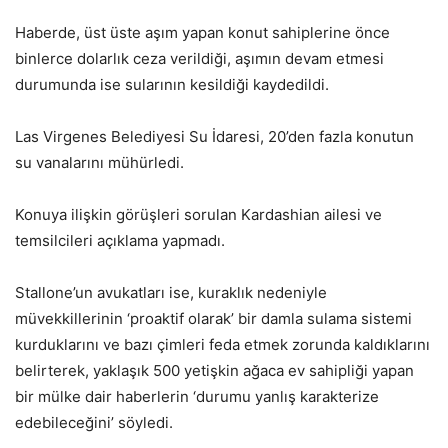
Haberde, üst üste aşım yapan konut sahiplerine önce
binlerce dolarlık ceza verildiği, aşımın devam etmesi
durumunda ise sularının kesildiği kaydedildi.
Las Virgenes Belediyesi Su İdaresi, 20’den fazla konutun
su vanalarını mühürledi.
Konuya ilişkin görüşleri sorulan Kardashian ailesi ve
temsilcileri açıklama yapmadı.
Stallone’un avukatları ise, kuraklık nedeniyle
müvekkillerinin ‘proaktif olarak’ bir damla sulama sistemi
kurduklarını ve bazı çimleri feda etmek zorunda kaldıklarını
belirterek, yaklaşık 500 yetişkin ağaca ev sahipliği yapan
bir mülke dair haberlerin ‘durumu yanlış karakterize
edebileceğini’ söyledi.