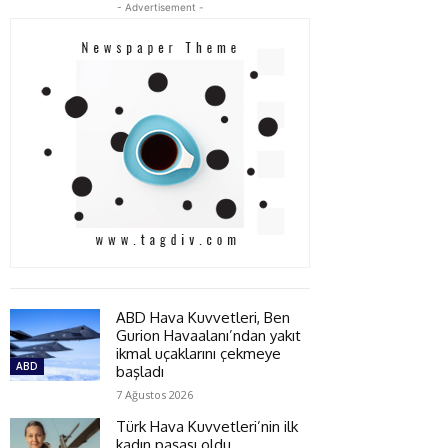
- Advertisement -
ABD Hava Kuvvetleri, Ben
Gurion Havaalanı’ndan yakıt
ikmal uçaklarını çekmeye
ABD
başladı
7 Ağustos 2026
Türk Hava Kuvvetleri’nin ilk
kadın paşası oldu