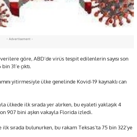
- Advertisement -
verilere göre, ABD’de virüs tespit edilenlerin sayısı son
bin 31’e çıktı.
amını yitirmesiyle ülke genelinde Kovid-19 kaynaklı can
a ülkede ilk sırada yer alırken, bu eyaleti yaklaşık 4
n 907 bini aşkın vakayla Florida izledi.
le ilk sırada bulunurken, bu rakam Teksas’ta 75 bin 322’ye