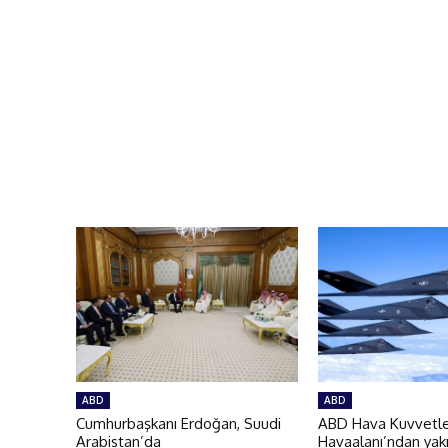
ABD
ABD
Cumhurbaşkanı Erdoğan, Suudi
ABD Hava Kuvvetler
Arabistan’da
Havaalanı’ndan yakı