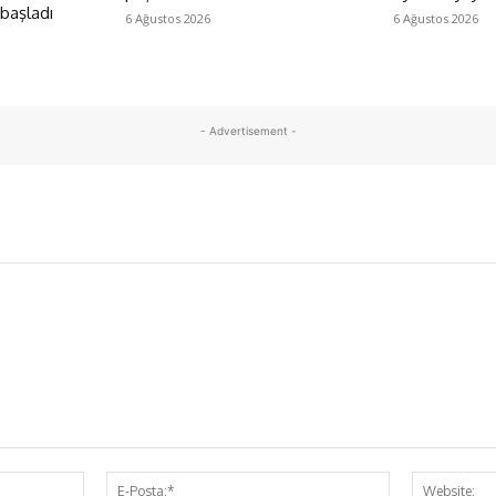
 başladı
6 Ağustos 2026
6 Ağustos 2026
- Advertisement -
İsim:*
E-