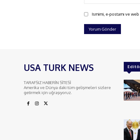
Ismimi, e-postamı ve web s
USA TURK NEWS
Editö
TARAFSIZ HABERİN SİTESİ
Amerika ve Dünya daki tüm gelişmeleri sizlere
getirmek için uğraşıyoruz.