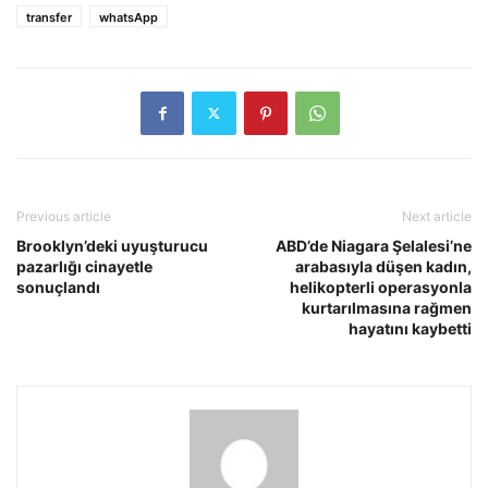
transfer
whatsApp
Previous article
Next article
Brooklyn’deki uyuşturucu
ABD’de Niagara Şelalesi’ne
pazarlığı cinayetle
arabasıyla düşen kadın,
sonuçlandı
helikopterli operasyonla
kurtarılmasına rağmen
hayatını kaybetti