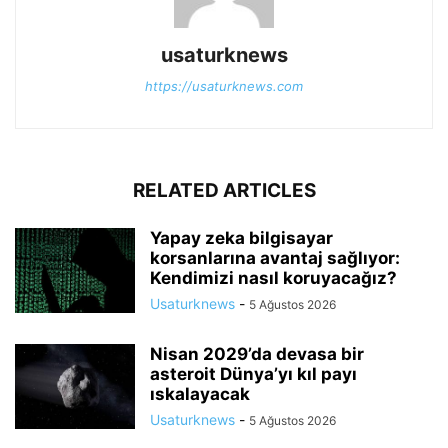
usaturknews
https://usaturknews.com
RELATED ARTICLES
Yapay zeka bilgisayar
korsanlarına avantaj sağlıyor:
Kendimizi nasıl koruyacağız?
Usaturknews
-
5 Ağustos 2026
Nisan 2029’da devasa bir
asteroit Dünya’yı kıl payı
ıskalayacak
Usaturknews
-
5 Ağustos 2026