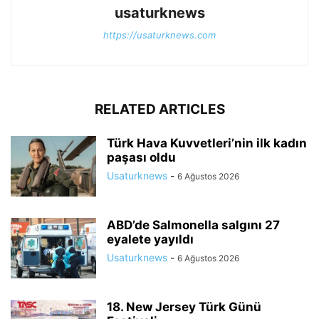
usaturknews
https://usaturknews.com
RELATED ARTICLES
Türk Hava Kuvvetleri’nin ilk kadın
paşası oldu
Usaturknews
-
6 Ağustos 2026
ABD’de Salmonella salgını 27
eyalete yayıldı
Usaturknews
-
6 Ağustos 2026
18. New Jersey Türk Günü