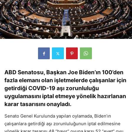
ABD Senatosu, Başkan Joe Biden’ın 100’den
fazla elemanı olan işletmelerde çalışanlar için
getirdiği COVID-19 aşı zorunluluğu
uygulamasını iptal etmeye yönelik hazırlanan
karar tasarısını onayladı.
Senato Genel Kurulunda yapılan oylamada, Biden’ın
çalışanlara getirdiği aşı zorunluluğunun iptal edilmesine
yönelik karar tasarısı 48 “hayır” oyuna karşı 52 “evet” oyu