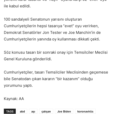
ile kabul edildi.
100 sandalyeli Senatonun yarısını oluşturan
Cumhuriyetçilerin hepsi tasarıya “evet” oyu verirken,
Demokrat Senatörler Jon Tester ve Joe Manchin’in de
Cumhuriyetçilerin yanında oy kullanması dikkati çekti.
Söz konusu tasarı bir sonraki onay için Temsilciler Meclisi
Genel Kuruluna gönderildi.
Cumhuriyetçiler, tasarı Temsilciler Meclisinden geçemese
bile Senatodan çıkan kararın “bir kazanım” olduğu
yorumunu yaptı.
Kaynak: AA
TAGS
abd
aşı
çalışan
Joe Biden
koronavirüs