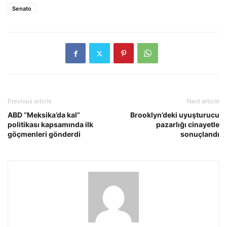
Senato
Previous article
Next article
ABD “Meksika’da kal”
Brooklyn’deki uyuşturucu
politikası kapsamında ilk
pazarlığı cinayetle
göçmenleri gönderdi
sonuçlandı