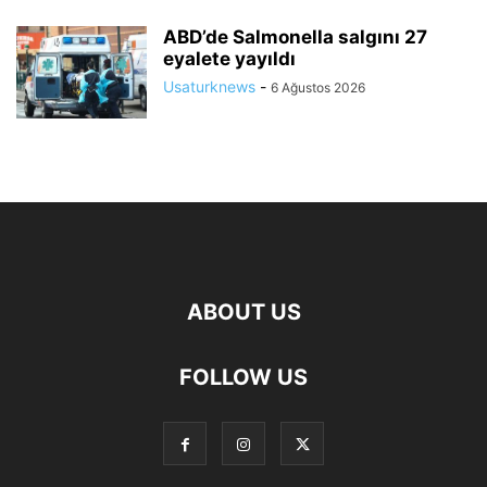
ABD’de Salmonella salgını 27
eyalete yayıldı
Usaturknews
-
6 Ağustos 2026
ABOUT US
FOLLOW US