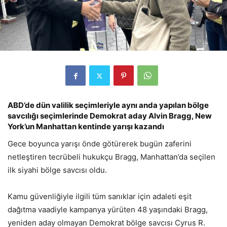
ABD’de dün valilik seçimleriyle aynı anda yapılan bölge
savcılığı seçimlerinde Demokrat aday Alvin Bragg, New
York’un Manhattan kentinde yarışı kazandı
Gece boyunca yarışı önde götürerek bugün zaferini
netleştiren tecrübeli hukukçu Bragg, Manhattan’da seçilen
ilk siyahi bölge savcısı oldu.
Kamu güvenliğiyle ilgili tüm sanıklar için adaleti eşit
dağıtma vaadiyle kampanya yürüten 48 yaşındaki Bragg,
yeniden aday olmayan Demokrat bölge savcısı Cyrus R.