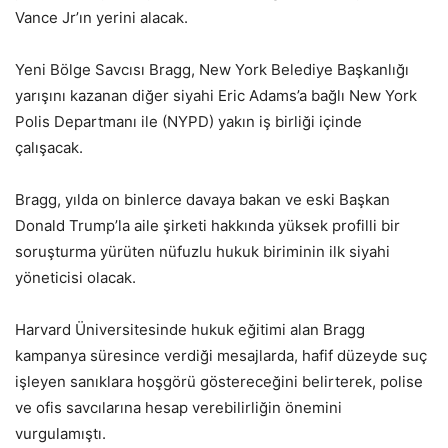
Vance Jr’ın yerini alacak.
Yeni Bölge Savcısı Bragg, New York Belediye Başkanlığı
yarışını kazanan diğer siyahi Eric Adams’a bağlı New York
Polis Departmanı ile (NYPD) yakın iş birliği içinde
çalışacak.
Bragg, yılda on binlerce davaya bakan ve eski Başkan
Donald Trump’la aile şirketi hakkında yüksek profilli bir
soruşturma yürüten nüfuzlu hukuk biriminin ilk siyahi
yöneticisi olacak.
Harvard Üniversitesinde hukuk eğitimi alan Bragg
kampanya süresince verdiği mesajlarda, hafif düzeyde suç
işleyen sanıklara hoşgörü göstereceğini belirterek, polise
ve ofis savcılarına hesap verebilirliğin önemini
vurgulamıştı.