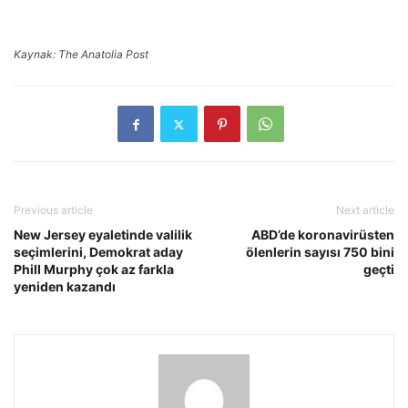
Kaynak: The Anatolia Post
Previous article
Next article
New Jersey eyaletinde valilik
ABD’de koronavirüsten
seçimlerini, Demokrat aday
ölenlerin sayısı 750 bini
Phill Murphy çok az farkla
geçti
yeniden kazandı