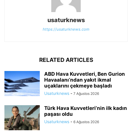
usaturknews
https://usaturknews.com
RELATED ARTICLES
ABD Hava Kuvvetleri, Ben Gurion
Havaalanı’ndan yakıt ikmal
uçaklarını çekmeye başladı
Usaturknews
-
7 Ağustos 2026
Türk Hava Kuvvetleri’nin ilk kadın
paşası oldu
Usaturknews
-
6 Ağustos 2026