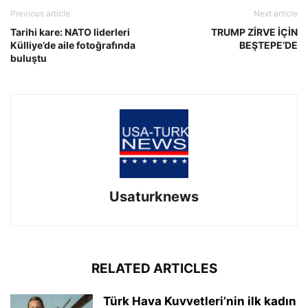
Previous article
Next article
Tarihi kare: NATO liderleri
TRUMP ZİRVE İÇİN
Külliye’de aile fotoğrafında
BEŞTEPE’DE
buluştu
Usaturknews
RELATED ARTICLES
Türk Hava Kuvvetleri’nin ilk kadın