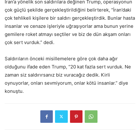
İran’a yönelik son saldırılara değinen Trump, operasyonun
çok güçlü şekilde gerçekleştirildiğini belirterek, “İran’daki
çok tehlikeli kişilere bir saldırı gerçekleştirdik. Bunlar hasta
insanlar ve cenaze işleriyle uğraşıyorlar ama bunun yerine
gemilere roket atmayı seçtiler ve biz de dün akşam onları
çok sert vurduk.” dedi.
Saldırıların önceki misillemelere göre çok daha ağır
olduğunu ifade eden Trump, “20 kat fazla sert vurduk. Ne
zaman siz saldırırsanız biz vuracağız dedik. Kirli
oynuyorlar, onları sevmiyorum, onlar kötü insanlar.” diye
konuştu.