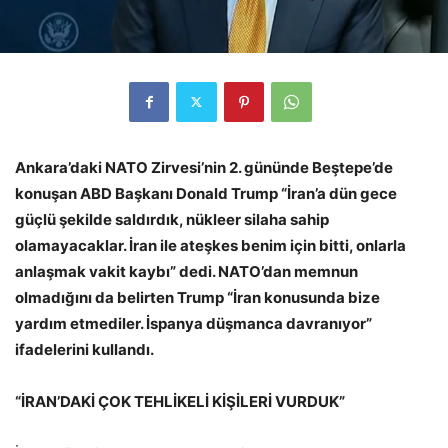
Ankara’daki NATO Zirvesi’nin 2. gününde Beştepe’de
konuşan ABD Başkanı Donald Trump “İran’a dün gece
güçlü şekilde saldırdık, nükleer silaha sahip
olamayacaklar. İran ile ateşkes benim için bitti, onlarla
anlaşmak vakit kaybı” dedi. NATO’dan memnun
olmadığını da belirten Trump “İran konusunda bize
yardım etmediler. İspanya düşmanca davranıyor”
ifadelerini kullandı.
“İRAN’DAKİ ÇOK TEHLİKELİ KİŞİLERİ VURDUK”