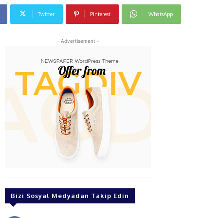
Twitter
Pinterest
WhatsApp
- Advertisement -
Bizi Sosyal Medyadan Takip Edin