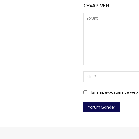
CEVAP VER
Yorum:
Ismimi, e-postamı ve web s