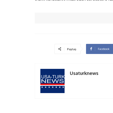
Facebook
Paylaş
Usaturknews