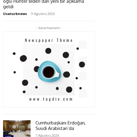
oğlu Hunter Biden’dan yeni bir açıklama
geldi
Usaturknews
-
9 Ağustos 2026
- Advertisement -
Cumhurbaşkanı Erdoğan,
Suudi Arabistan’da
7 Ağustos 2026