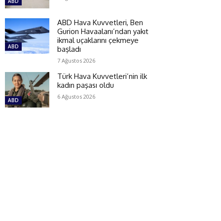
ABD
ABD Hava Kuvvetleri, Ben
Gurion Havaalanı’ndan yakıt
ikmal uçaklarını çekmeye
ABD
başladı
7 Ağustos 2026
Türk Hava Kuvvetleri’nin ilk
kadın paşası oldu
6 Ağustos 2026
ABD