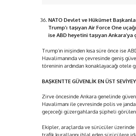
NATO Devlet ve Hükümet Başkanları
Trump’ı taşıyan Air Force One uçağ
ise ABD heyetini taşıyan Ankara’ya 
Trump’ın inişinden kısa süre önce ise ABD
Havalimanında ve çevresinde geniş güven
töreninin ardından konaklayacağı otele 
BAŞKENTTE GÜVENLİK EN ÜST SEVİYEY
Zirve öncesinde Ankara genelinde güvenli
Havalimanı ile çevresinde polis ve janda
geçeceği güzergahlarda şüpheli görülen 
Ekipler, araçlarda ve sürücüler üzerinde 
trafik kurallarını ihlal eden sürücülere id