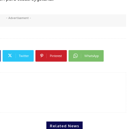
- Advertisement -
Twitter
Pinterest
WhatsApp
Related News