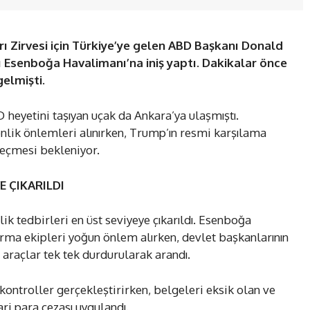
 Zirvesi için Türkiye’ye gelen ABD Başkanı Donald
ı Esenboğa Havalimanı’na iniş yaptı. Dakikalar önce
gelmişti.
 heyetini taşıyan uçak da Ankara’ya ulaşmıştı.
lik önlemleri alınırken, Trump’ın resmi karşılama
geçmesi bekleniyor.
E ÇIKARILDI
k tedbirleri en üst seviyeye çıkarıldı. Esenboğa
rma ekipleri yoğun önlem alırken, devlet başkanlarının
araçlar tek tek durdurularak arandı.
kontroller gerçekleştirirken, belgeleri eksik olan ve
ari para cezası uygulandı.