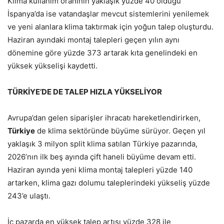
Klima kullanım oranının yaklaşık yüzde 40 olduğu
İspanya’da ise vatandaşlar mevcut sistemlerini yenilemek
ve yeni alanlara klima taktırmak için yoğun talep oluşturdu.
Haziran ayındaki montaj talepleri geçen yılın aynı
dönemine göre yüzde 373 artarak kıta genelindeki en
yüksek yükselişi kaydetti.
TÜRKİYE’DE DE TALEP HIZLA YÜKSELİYOR
Avrupa’dan gelen siparişler ihracatı hareketlendirirken,
Türkiye
de klima sektöründe büyüme sürüyor. Geçen yıl
yaklaşık 3 milyon split klima satılan Türkiye pazarında,
2026’nın ilk beş ayında çift haneli büyüme devam etti.
Haziran ayında yeni klima montaj talepleri yüzde 140
artarken, klima gazı dolumu taleplerindeki yükseliş yüzde
243’e ulaştı.
İç pazarda en yüksek talep artışı yüzde 328 ile