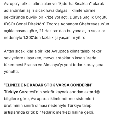
Avrupa’yı etkisi altına alan ve “Ejderha Sıcakları” olarak
adlandırılan aşırı sıcak hava dalgası, iklimlendirme
sektöründe büyük bir krize yol açtı. Dünya Sağlık Örgütü
(DSÖ) Genel Direktörü Tedros Adhanom Ghebreyesus’un
açıklamasına göre, 21 Haziran’dan bu yana aşırı sıcaklar
nedeniyle 1.300’den fazla kişi yaşamını yitirdi.
Artan sıcaklıklarla birlikte Avrupada klima talebi rekor
seviyelere ulaşırken, mevcut stokların kısa sürede
tükenmesi Fransa ve Almanya’yı yeni tedarik arayışına
yöneltti.
“ELİNİZDE NE KADAR STOK VARSA GÖNDERİN”
Türkiye
Gazetesi’nin sektör kaynaklarından aktardığı
bilgilere göre, Avrupa’da iklimlendirme sistemleri
üretiminin sınırlı olması nedeniyle Türkiye talep
artışlarında kritik bir tedarik merkezi haline geldi.