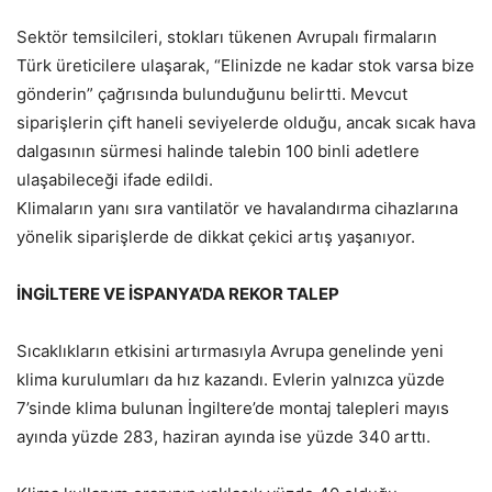
Sektör temsilcileri, stokları tükenen Avrupalı firmaların
Türk üreticilere ulaşarak, “Elinizde ne kadar stok varsa bize
gönderin” çağrısında bulunduğunu belirtti. Mevcut
siparişlerin çift haneli seviyelerde olduğu, ancak sıcak hava
dalgasının sürmesi halinde talebin 100 binli adetlere
ulaşabileceği ifade edildi.
Klimaların yanı sıra vantilatör ve havalandırma cihazlarına
yönelik siparişlerde de dikkat çekici artış yaşanıyor.
İNGİLTERE VE İSPANYA’DA REKOR TALEP
Sıcaklıkların etkisini artırmasıyla Avrupa genelinde yeni
klima kurulumları da hız kazandı. Evlerin yalnızca yüzde
7’sinde klima bulunan İngiltere’de montaj talepleri mayıs
ayında yüzde 283, haziran ayında ise yüzde 340 arttı.