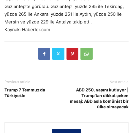
Gaziantep’te görüldü. Gaziantep’i yüzde 295 ile Tekirdağ,
yüzde 265 ile Ankara, yüzde 251 ile Aydın, yüzde 250 ile
Mersin ve yüzde 229 ile Antalya takip etti.
Kaynak: Haberler.com
Previous article
Next article
Trump 7 Temmuz’da
ABD 250. yaşını kutluyor |
Türkiye’de
Trump’tan dikkat çeken
mesaj: ABD asla komünist bir
ülke olmayacak