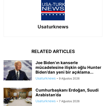
Usaturknews
RELATED ARTICLES
Joe Biden’ın kanserle
mücadelesine ilişkin oğlu Hunter
Biden’dan yeni bir açıklama...
Usaturknews
-
9 Ağustos 2026
Cumhurbaşkanı Erdoğan, Suudi
Arabistan’da
Usaturknews
-
7 Ağustos 2026