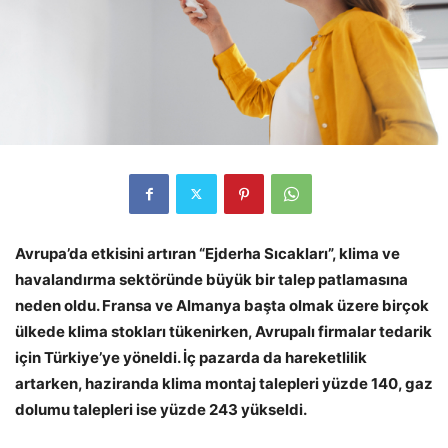
Avrupa’da etkisini artıran “Ejderha Sıcakları”, klima ve
havalandırma sektöründe büyük bir talep patlamasına
neden oldu. Fransa ve Almanya başta olmak üzere birçok
ülkede klima stokları tükenirken, Avrupalı firmalar tedarik
için Türkiye’ye yöneldi. İç pazarda da hareketlilik
artarken, haziranda klima montaj talepleri yüzde 140, gaz
dolumu talepleri ise yüzde 243 yükseldi.