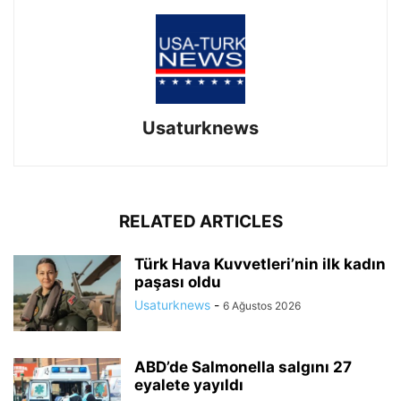
Usaturknews
RELATED ARTICLES
Türk Hava Kuvvetleri’nin ilk kadın
paşası oldu
Usaturknews
-
6 Ağustos 2026
ABD’de Salmonella salgını 27
eyalete yayıldı