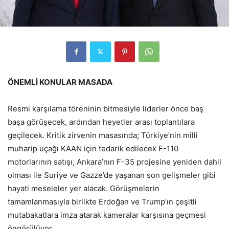
ÖNEMLİ KONULAR MASADA
Resmi karşılama töreninin bitmesiyle liderler önce baş
başa görüşecek, ardından heyetler arası toplantılara
geçilecek. Kritik zirvenin masasında; Türkiye’nin milli
muharip uçağı KAAN için tedarik edilecek F-110
motorlarının satışı, Ankara’nın F-35 projesine yeniden dahil
olması ile Suriye ve Gazze’de yaşanan son gelişmeler gibi
hayati meseleler yer alacak. Görüşmelerin
tamamlanmasıyla birlikte Erdoğan ve Trump’ın çeşitli
mutabakatlara imza atarak kameralar karşısına geçmesi
öngörülüyor.