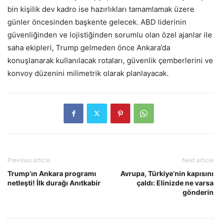
bin kişilik dev kadro ise hazırlıkları tamamlamak üzere
günler öncesinden başkente gelecek. ABD liderinin
güvenliğinden ve lojistiğinden sorumlu olan özel ajanlar ile
saha ekipleri, Trump gelmeden önce Ankara’da
konuşlanarak kullanılacak rotaları, güvenlik çemberlerini ve
konvoy düzenini milimetrik olarak planlayacak.
Previous article
Next article
Trump’ın Ankara programı
Avrupa, Türkiye’nin kapısını
netleşti! İlk durağı Anıtkabir
çaldı: Elinizde ne varsa
gönderin