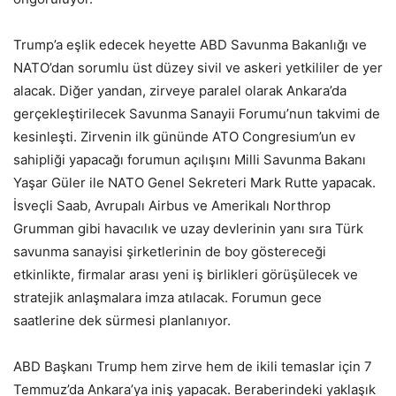
Trump’a eşlik edecek heyette ABD Savunma Bakanlığı ve
NATO’dan sorumlu üst düzey sivil ve askeri yetkililer de yer
alacak. Diğer yandan, zirveye paralel olarak Ankara’da
gerçekleştirilecek Savunma Sanayii Forumu’nun takvimi de
kesinleşti. Zirvenin ilk gününde ATO Congresium’un ev
sahipliği yapacağı forumun açılışını Milli Savunma Bakanı
Yaşar Güler ile NATO Genel Sekreteri Mark Rutte yapacak.
İsveçli Saab, Avrupalı Airbus ve Amerikalı Northrop
Grumman gibi havacılık ve uzay devlerinin yanı sıra Türk
savunma sanayisi şirketlerinin de boy göstereceği
etkinlikte, firmalar arası yeni iş birlikleri görüşülecek ve
stratejik anlaşmalara imza atılacak. Forumun gece
saatlerine dek sürmesi planlanıyor.
ABD Başkanı Trump hem zirve hem de ikili temaslar için 7
Temmuz’da Ankara’ya iniş yapacak. Beraberindeki yaklaşık