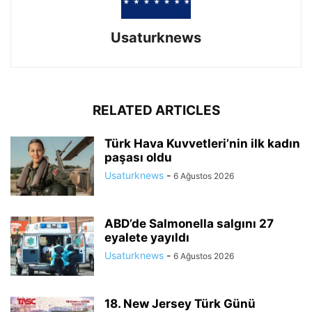
Usaturknews
RELATED ARTICLES
Türk Hava Kuvvetleri’nin ilk kadın
paşası oldu
Usaturknews
-
6 Ağustos 2026
ABD’de Salmonella salgını 27
eyalete yayıldı
Usaturknews
-
6 Ağustos 2026
18. New Jersey Türk Günü