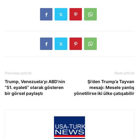
Previous article
Next article
Trump, Venezuela’yı ABD’nin
Şi’den Trump’a Tayvan
“51. eyaleti” olarak gösteren
mesajı: Mesele yanlış
bir görsel paylaştı
yönetilirse iki ülke çatışabilir