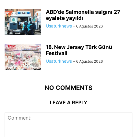
ABD’de Salmonella salgını 27
eyalete yayıldı
Usaturknews
-
6 Ağustos 2026
18. New Jersey Türk Günü
Festivali
Usaturknews
-
6 Ağustos 2026
NO COMMENTS
LEAVE A REPLY