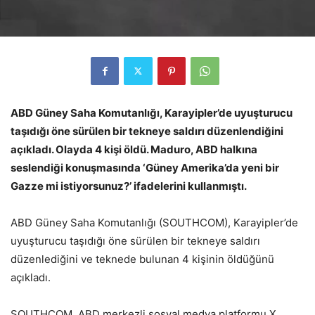
ABD Güney Saha Komutanlığı, Karayipler’de uyuşturucu
taşıdığı öne sürülen bir tekneye saldırı düzenlendiğini
açıkladı. Olayda 4 kişi öldü. Maduro, ABD halkına
seslendiği konuşmasında ‘Güney Amerika’da yeni bir
Gazze mi istiyorsunuz?’ ifadelerini kullanmıştı.
ABD Güney Saha Komutanlığı (SOUTHCOM), Karayipler’de
uyuşturucu taşıdığı öne sürülen bir tekneye saldırı
düzenlediğini ve teknede bulunan 4 kişinin öldüğünü
açıkladı.
SOUTHCOM, ABD merkezli sosyal medya platformu X