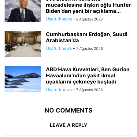
mücadelesine ilişkin oğlu Hunter
Biden’dan yeni bir açıklama...
Usaturknews
-
9 Ağustos 2026
Cumhurbaşkanı Erdoğan, Suudi
Arabistan’da
Usaturknews
-
7 Ağustos 2026
ABD Hava Kuvvetleri, Ben Gurion
Havaalanı’ndan yakıt ikmal
uçaklarını çekmeye başladı
Usaturknews
-
7 Ağustos 2026
NO COMMENTS
LEAVE A REPLY