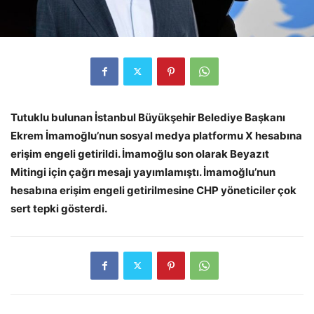
Tutuklu bulunan İstanbul Büyükşehir Belediye Başkanı
Ekrem İmamoğlu’nun sosyal medya platformu X hesabına
erişim engeli getirildi. İmamoğlu son olarak Beyazıt
Mitingi için çağrı mesajı yayımlamıştı. İmamoğlu’nun
hesabına erişim engeli getirilmesine CHP yöneticiler çok
sert tepki gösterdi.