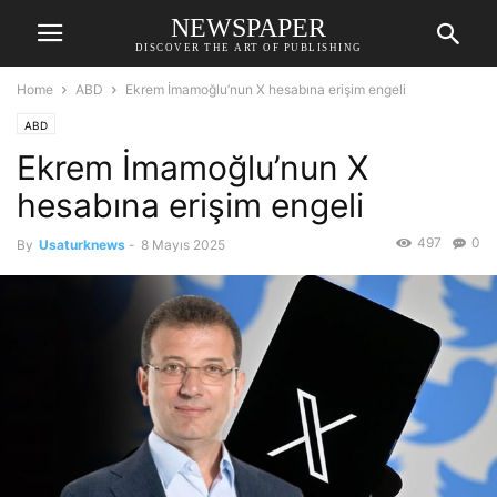
NEWSPAPER
DISCOVER THE ART OF PUBLISHING
Home
ABD
Ekrem İmamoğlu’nun X hesabına erişim engeli
ABD
Ekrem İmamoğlu’nun X
hesabına erişim engeli
497
0
By
Usaturknews
-
8 Mayıs 2025