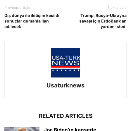
Previous article
Next article
Dış dünya ile iletişim kesildi,
Trump, Rusya-Ukrayna
sonuçlar dumanla ilan
savaşı için Erdoğan’dan
edilecek
yardım istedi
Usaturknews
RELATED ARTICLES
Joe Biden’ın kanserle