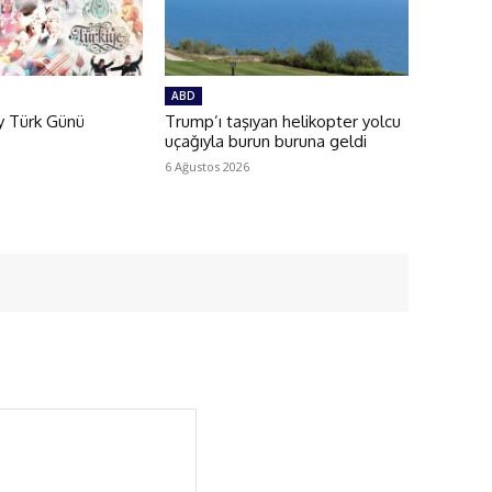
ABD
y Türk Günü
Trump’ı taşıyan helikopter yolcu
uçağıyla burun buruna geldi
6 Ağustos 2026