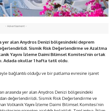
- Advertisement -
a yer alan Anydros Denizi bölgesindeki deprem
 değerlendirildi. Sismik Risk Değerlendirme ve Azaltma
kanik Yayını İzleme Daimi Bilimsel Komitesi’nin ortak
. Adada okullar 1 hafta tatil oldu.
eyle bağlantılı olduğu ve bir patlama evresine işaret
arı arasında yer alan Anydros Denizi bölgesindeki
ından değerlendirildi. Sismik Risk Değerlendirme ve
an Volkanik Yayını İzleme Daimi Bilimsel Komitesi’nin
ivitesinin nispeten azaldığı belirtildi. Toplantıya, İklim