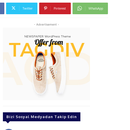
Twitter
Pinterest
WhatsApp
- Advertisement -
Bizi Sosyal Medyadan Takip Edin