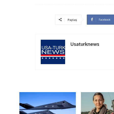
Facebook
Paylaş
Usaturknews