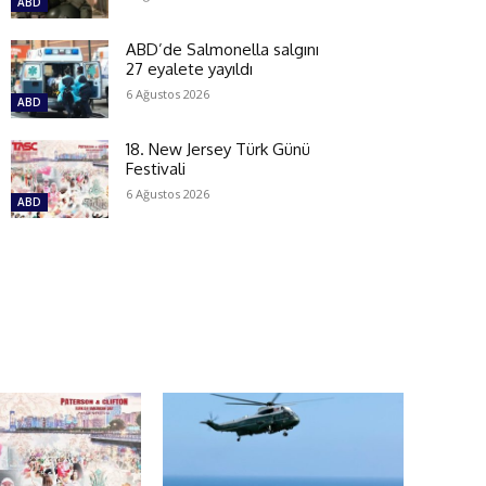
ABD
ABD’de Salmonella salgını
27 eyalete yayıldı
6 Ağustos 2026
ABD
18. New Jersey Türk Günü
Festivali
6 Ağustos 2026
ABD