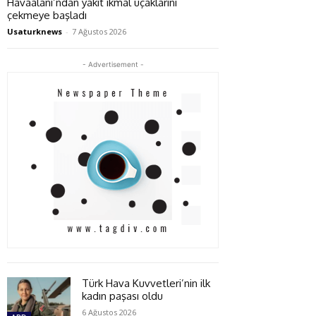
Havaalanı’ndan yakıt ikmal uçaklarını
çekmeye başladı
Usaturknews
-
7 Ağustos 2026
- Advertisement -
Türk Hava Kuvvetleri’nin ilk
kadın paşası oldu
6 Ağustos 2026