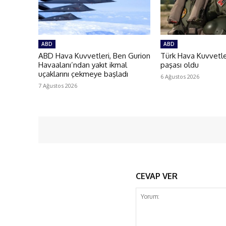
ABD
ABD
ABD Hava Kuvvetleri, Ben Gurion
Türk Hava Kuvvetler
Havaalanı’ndan yakıt ikmal
paşası oldu
uçaklarını çekmeye başladı
6 Ağustos 2026
7 Ağustos 2026
CEVAP VER