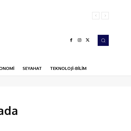
ONOMİ
SEYAHAT
TEKNOLOJİ-BİLİM
dada