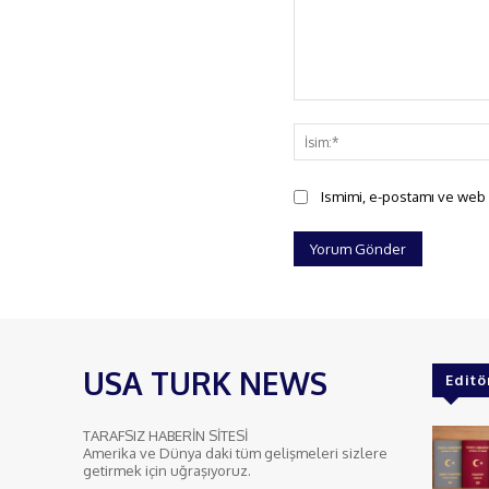
Yorum:
Ismimi, e-postamı ve web s
USA TURK NEWS
Editö
TARAFSIZ HABERİN SİTESİ
Amerika ve Dünya daki tüm gelişmeleri sizlere
getirmek için uğraşıyoruz.