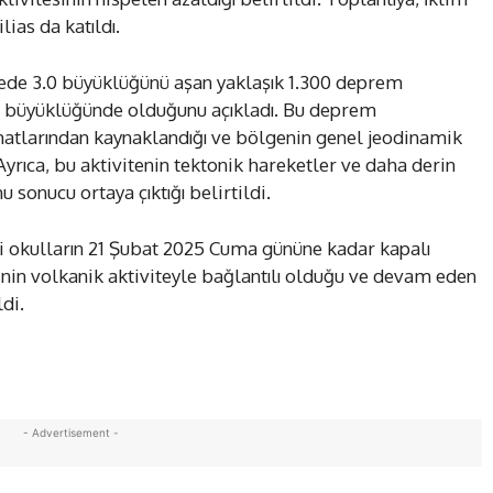
lias da katıldı.
lgede 3.0 büyüklüğünü aşan yaklaşık 1.300 deprem
3 büyüklüğünde olduğunu açıkladı. Bu deprem
 hatlarından kaynaklandığı ve bölgenin genel jeodinamik
 Ayrıca, bu aktivitenin tektonik hareketler ve daha derin
sonucu ortaya çıktığı belirtildi.
i okulların 21 Şubat 2025 Cuma gününe kadar kapalı
nin volkanik aktiviteyle bağlantılı olduğu ve devam eden
ldi.
- Advertisement -