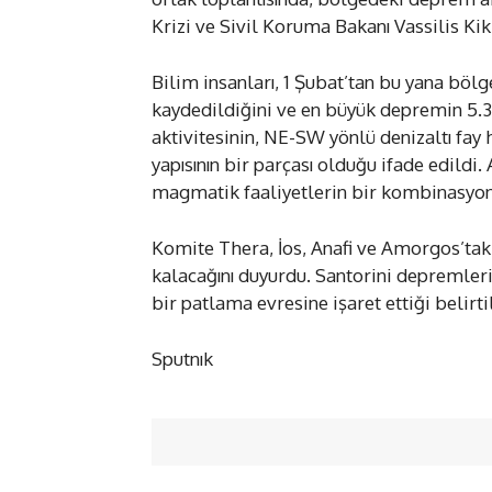
Krizi ve Sivil Koruma Bakanı Vassilis Kiki
Bilim insanları, 1 Şubat’tan bu yana bö
kaydedildiğini ve en büyük depremin 5.
aktivitesinin, NE-SW yönlü denizaltı fay
yapısının bir parçası olduğu ifade edildi.
magmatik faaliyetlerin bir kombinasyonu 
Komite Thera, İos, Anafi ve Amorgos’tak
kalacağını duyurdu. Santorini depremleri
bir patlama evresine işaret ettiği belirti
Sputnık