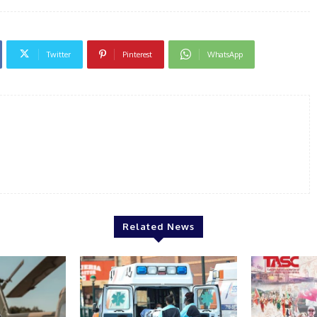
Twitter
Pinterest
WhatsApp
Related News