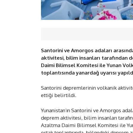
Santorini ve Amorgos adaları arasınd
aktivitesi, bilim insanları tarafından
Daimi Bilimsel Komitesi ile Yunan Vol
toplantısında yanardağ uyarısı yapıldı
Santorini depremlerinin volkanik aktivit
ettiği belirtildi.
Yunanistan’ın Santorini ve Amorgos adal
deprem aktivitesi, bilim insanları taraf
Azaltma Daimi Bilimsel Komitesi ile Yun
ortak toplantısında, bölgedeki deprem akt