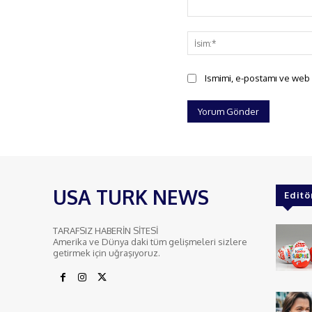
Yorum:
Ismimi, e-postamı ve web s
USA TURK NEWS
Editö
TARAFSIZ HABERİN SİTESİ
Amerika ve Dünya daki tüm gelişmeleri sizlere
getirmek için uğraşıyoruz.