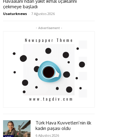
Havaalanı’ndan yakıt ikmal uçaklarını
çekmeye başladı
Usaturknews
-
7 Ağustos 2026
- Advertisement -
Türk Hava Kuvvetleri’nin ilk
kadın paşası oldu
6 Ağustos 2026