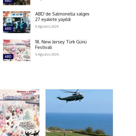
ABD
ABD’de Salmonella salgını
27 eyalete yayıldı
6 Ağustos 2026
ABD
18. New Jersey Türk Günü
Festivali
6 Ağustos 2026
ABD