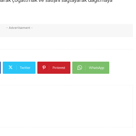
- Advertisement -
Twitter
Pinterest
WhatsApp