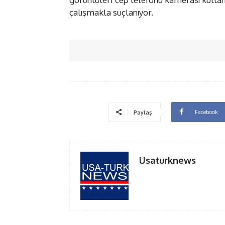
çalışmakla suçlanıyor.
Facebook
Paylaş
Usaturknews