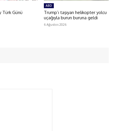
ABD
y Türk Günü
Trump’ı taşıyan helikopter yolcu
uçağıyla burun buruna geldi
6 Ağustos 2026