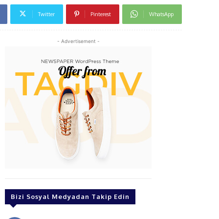
Twitter
Pinterest
WhatsApp
- Advertisement -
Bizi Sosyal Medyadan Takip Edin