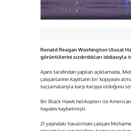
Ronald Reagan Washington Ulusal Hava
görüntülerini sızdırdıkları iddiasıyla 
Ajans tarafından yapılan açıklamada, M
çalışanlarının kayıtların bir kopyasını al
suçlamalarıyla karşı karşıya olduğunu sö
Bir Black Hawk helikopteri ile American 
hayatını kaybetmişti.
21 yaşındaki havalimanı çalışanı Moham
görüntüleri cep telefonu kamerası kulla