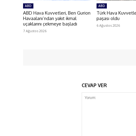
ABD
ABD
ABD Hava Kuvvetleri, Ben Gurion
Türk Hava Kuvvetler
Havaalanı’ndan yakıt ikmal
paşası oldu
uçaklarını çekmeye başladı
6 Ağustos 2026
7 Ağustos 2026
CEVAP VER