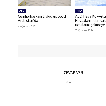
ABD
ABD
Cumhurbaşkanı Erdoğan, Suudi
ABD Hava Kuvvetler
Arabistan’da
Havaalanı’ndan yakı
uçaklarını çekmeye
7 Ağustos 2026
7 Ağustos 2026
CEVAP VER