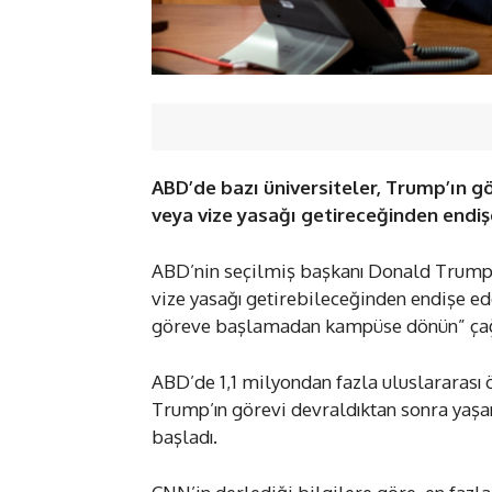
ABD’de bazı üniversiteler, Trump’ın g
veya vize yasağı getireceğinden endiş
ABD’nin seçilmiş başkanı Donald Trump’ı
vize yasağı getirebileceğinden endişe ed
göreve başlamadan kampüse dönün” çağr
ABD’de 1,1 milyondan fazla uluslararası ö
Trump’ın görevi devraldıktan sonra yaş
başladı.