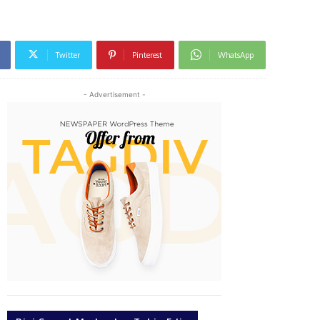
Twitter
Pinterest
WhatsApp
- Advertisement -