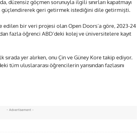
da, düzensiz göçmen sorunuyla ilgili sınırları kapatmayı
 güçlendirerek geri getirmek istediğini dile getirmişti.
e edilen bir veri projesi olan Open Doors’a göre, 2023-24
dan fazla öğrenci ABD’deki kolej ve üniversitelere kayıt
k sırada yer alırken, onu Çin ve Güney Kore takip ediyor.
eki tüm uluslararası öğrencilerin yarısından fazlasını
- Advertisement -