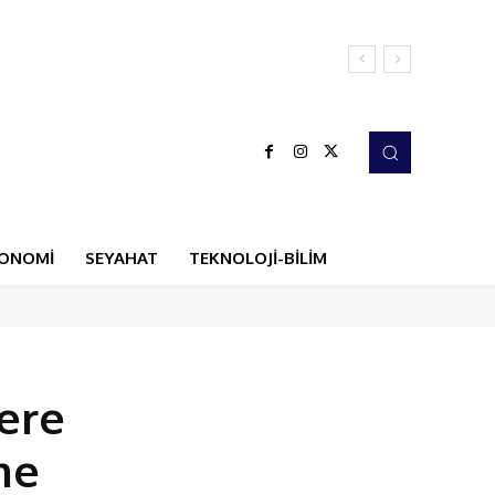
ONOMİ
SEYAHAT
TEKNOLOJİ-BİLİM
lere
me