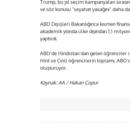
Trump, bu yıl seçim kampanyaları sırasın
ve söz konusu “seyahat yasağını” daha da
ABD Dışişleri Bakanlığınca kısmen finans
akademik yılında ülke dışından 1,1 milyon
yaptırdı.
ABD’de Hindistan’dan gelen öğrenciler il
Hint ve Çinli öğrencilerin toplamı, ABD’d
oluşturuyor.
Kaynak: AA / Hakan Çopur