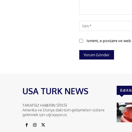
Yorum:
Ismimi, e-postamı ve web s
USA TURK NEWS
Editö
TARAFSIZ HABERİN SİTESİ
Amerika ve Dünya daki tüm gelişmeleri sizlere
getirmek için uğraşıyoruz.