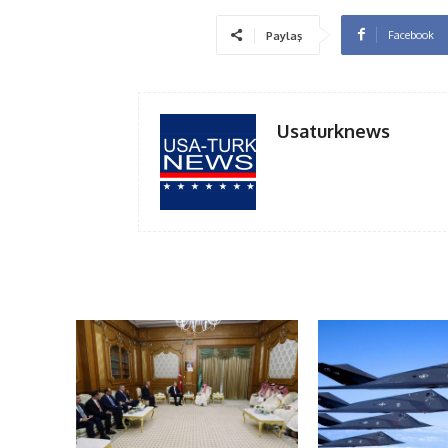
Facebook
Paylaş
Usaturknews