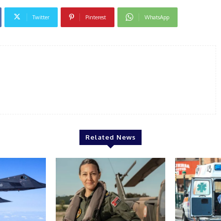
Twitter
Pinterest
WhatsApp
Related News