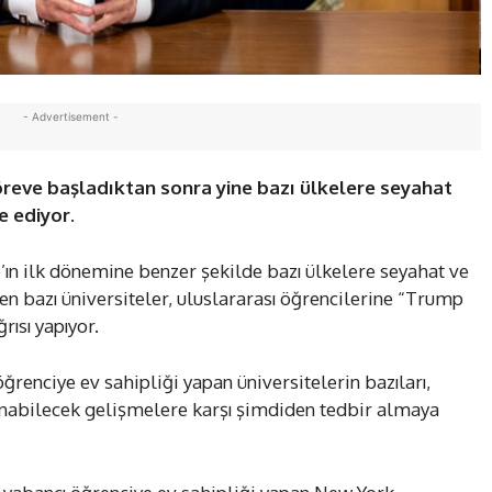
- Advertisement -
öreve başladıktan sonra yine bazı ülkelere seyahat
e ediyor.
n ilk dönemine benzer şekilde bazı ülkelere seyahat ve
en bazı üniversiteler, uluslararası öğrencilerine “Trump
ısı yapıyor.
ğrenciye ev sahipliği yapan üniversitelerin bazıları,
anabilecek gelişmelere karşı şimdiden tedbir almaya