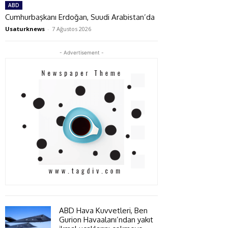
ABD
Cumhurbaşkanı Erdoğan, Suudi Arabistan’da
Usaturknews
-
7 Ağustos 2026
- Advertisement -
ABD Hava Kuvvetleri, Ben
Gurion Havaalanı’ndan yakıt