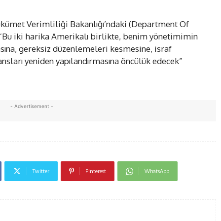
ümet Verimliliği Bakanlığı’ndaki (Department Of
“Bu iki harika Amerikalı birlikte, benim yönetimimin
ına, gereksiz düzenlemeleri kesmesine, israf
ansları yeniden yapılandırmasına öncülük edecek”
- Advertisement -
Twitter
Pinterest
WhatsApp