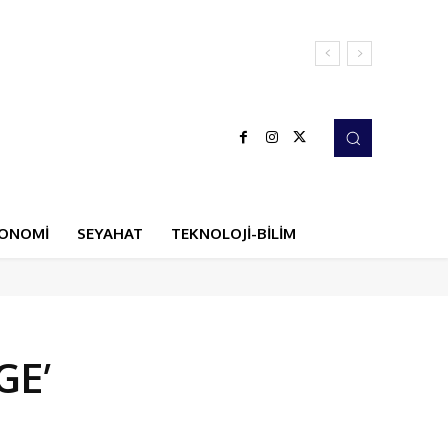
ONOMİ
SEYAHAT
TEKNOLOJİ-BİLİM
GE’