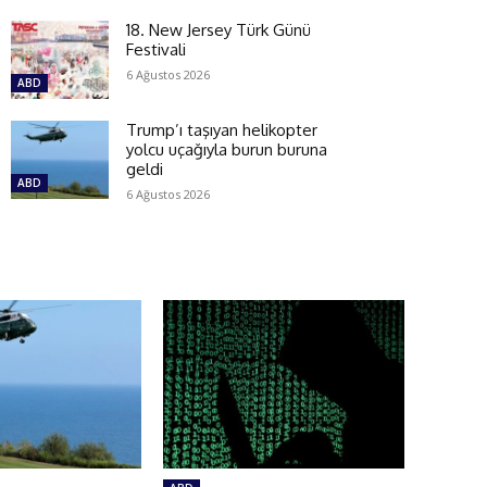
18. New Jersey Türk Günü
Festivali
6 Ağustos 2026
ABD
Trump’ı taşıyan helikopter
yolcu uçağıyla burun buruna
geldi
ABD
6 Ağustos 2026