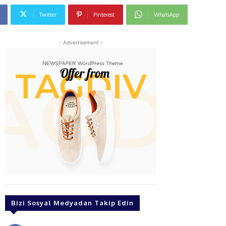
Twitter
Pinterest
WhatsApp
- Advertisement -
Bizi Sosyal Medyadan Takip Edin