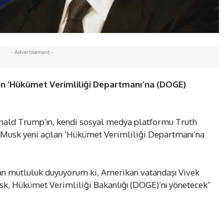
- Advertisement -
an ‘Hükümet Verimliliği Departmanı’na (DOGE)
nald Trump’ın, kendi sosyal medya platformu Truth
n Musk yeni açılan ‘Hükümet Verimliliği Departmanı’na
n mutluluk duyuyorum ki, Amerikan vatandaşı Vivek
sk, Hükümet Verimliliği Bakanlığı (DOGE)’nı yönetecek”