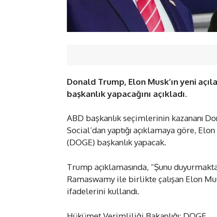
Donald Trump, Elon Musk’ın yeni açıl
başkanlık yapacağını açıkladı.
ABD başkanlık seçimlerinin kazananı Do
Social’dan yaptığı açıklamaya göre, Elo
(DOGE) başkanlık yapacak.
Trump açıklamasında, “Şunu duyurmakta
Ramaswamy ile birlikte çalışan Elon Mu
ifadelerini kullandı.
Hükümet Verimliliği Bakanlığı: DOGE