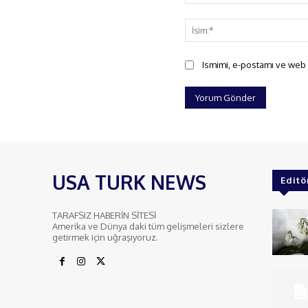
Yorum:
Ismimi, e-postamı ve web s
USA TURK NEWS
Editö
TARAFSIZ HABERİN SİTESİ
Amerika ve Dünya daki tüm gelişmeleri sizlere
getirmek için uğraşıyoruz.