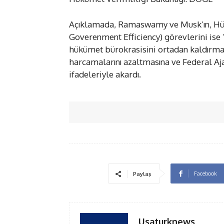
Açıklamada, Ramaswamy ve Musk’ın, Hük
Goverenment Efficiency) görevlerini ise 
hükümet bürokrasisini ortadan kaldırmas
harcamalarını azaltmasına ve Federal Aj
ifadeleriyle akardı.
Facebook
Paylaş
Usaturknews