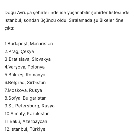
Doğu Avrupa şehirlerinde ise yaşanabilir şehirler listesinde
İstanbul, sondan üçüncü oldu. Sıralamada şu ülkeler öne
çıktı:
1.Budapeşt, Macaristan
2.Prag, Çekya
3.Bratislava, Slovakya
4.Varşova, Polonya
5.Bükreş, Romanya
6.Belgrad, Sırbistan
7.Moskova, Rusya
8.Sofya, Bulgaristan
9.St. Petersburg, Rusya
10.Almaty, Kazakistan
11.Bakü, Azerbaycan
12.İstanbul, Türkiye