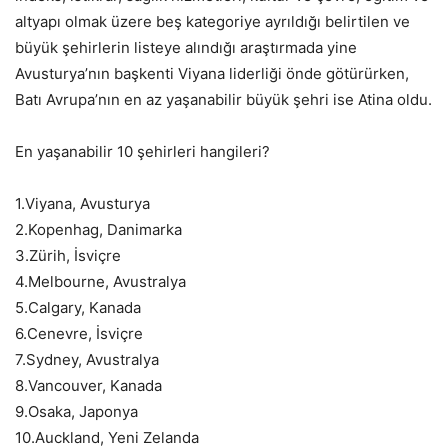
altyapı olmak üzere beş kategoriye ayrıldığı belirtilen ve
büyük şehirlerin listeye alındığı araştırmada yine
Avusturya’nın başkenti Viyana liderliği önde götürürken,
Batı Avrupa’nın en az yaşanabilir büyük şehri ise Atina oldu.
En yaşanabilir 10 şehirleri hangileri?
1.Viyana, Avusturya
2.Kopenhag, Danimarka
3.Zürih, İsviçre
4.Melbourne, Avustralya
5.Calgary, Kanada
6.Cenevre, İsviçre
7.Sydney, Avustralya
8.Vancouver, Kanada
9.Osaka, Japonya
10.Auckland, Yeni Zelanda