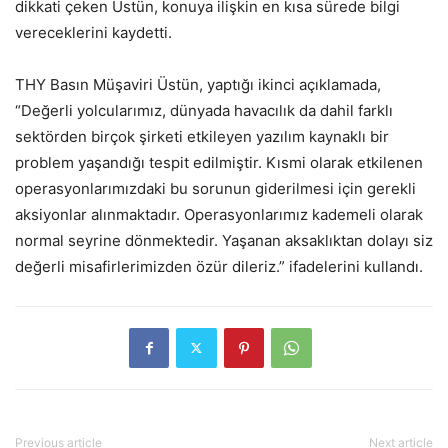
dikkati çeken Üstün, konuya ilişkin en kısa sürede bilgi
vereceklerini kaydetti.
THY Basın Müşaviri Üstün, yaptığı ikinci açıklamada,
“Değerli yolcularımız, dünyada havacılık da dahil farklı
sektörden birçok şirketi etkileyen yazılım kaynaklı bir
problem yaşandığı tespit edilmiştir. Kısmi olarak etkilenen
operasyonlarımızdaki bu sorunun giderilmesi için gerekli
aksiyonlar alınmaktadır. Operasyonlarımız kademeli olarak
normal seyrine dönmektedir. Yaşanan aksaklıktan dolayı siz
değerli misafirlerimizden özür dileriz.” ifadelerini kullandı.
Previous article
Next article