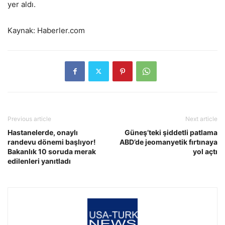
yer aldı.
Kaynak: Haberler.com
Previous article
Next article
Hastanelerde, onaylı
Güneş’teki şiddetli patlama
randevu dönemi başlıyor!
ABD’de jeomanyetik fırtınaya
Bakanlık 10 soruda merak
yol açtı
edilenleri yanıtladı