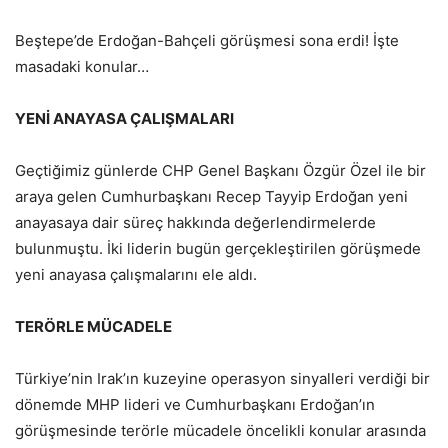
Beştepe’de Erdoğan-Bahçeli görüşmesi sona erdi! İşte
masadaki konular…
YENİ ANAYASA ÇALIŞMALARI
Geçtiğimiz günlerde CHP Genel Başkanı Özgür Özel ile bir
araya gelen Cumhurbaşkanı Recep Tayyip Erdoğan yeni
anayasaya dair süreç hakkında değerlendirmelerde
bulunmuştu. İki liderin bugün gerçekleştirilen görüşmede
yeni anayasa çalışmalarını ele aldı.
TERÖRLE MÜCADELE
Türkiye’nin Irak’ın kuzeyine operasyon sinyalleri verdiği bir
dönemde MHP lideri ve Cumhurbaşkanı Erdoğan’ın
görüşmesinde terörle mücadele öncelikli konular arasında