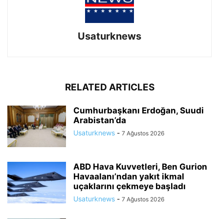
Usaturknews
RELATED ARTICLES
Cumhurbaşkanı Erdoğan, Suudi
Arabistan’da
Usaturknews
-
7 Ağustos 2026
ABD Hava Kuvvetleri, Ben Gurion
Havaalanı’ndan yakıt ikmal
uçaklarını çekmeye başladı
Usaturknews
-
7 Ağustos 2026