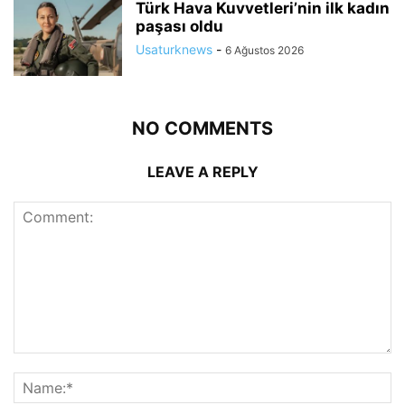
Türk Hava Kuvvetleri’nin ilk kadın
paşası oldu
Usaturknews
-
6 Ağustos 2026
NO COMMENTS
LEAVE A REPLY