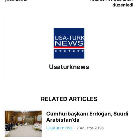
düzenledi
Usaturknews
RELATED ARTICLES
Cumhurbaşkanı Erdoğan, Suudi
Arabistan’da
Usaturknews
-
7 Ağustos 2026