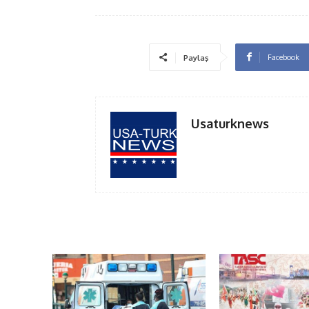
Facebook
Paylaş
Usaturknews