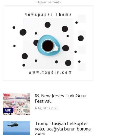
- Advertisement -
18. New Jersey Türk Günü
Festivali
6 Ağustos 2026
ABD
Trump’ı taşıyan helikopter
yolcu uçağıyla burun buruna
geldi