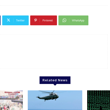
Twitter
Pinterest
WhatsApp
Related News