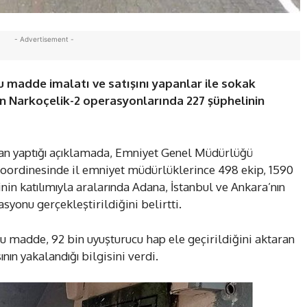
- Advertisement -
cu madde imalatı ve satışını yapanlar ile sokak
en Narkoçelik-2 operasyonlarında 227 şüphelinin
an yaptığı açıklamada, Emniyet Genel Müdürlüğü
oordinesinde il emniyet müdürlüklerince 498 ekip, 1590
in katılımıyla aralarında Adana, İstanbul ve Ankara’nın
yonu gerçekleştirildiğini belirtti.
 madde, 92 bin uyuşturucu hap ele geçirildiğini aktaran
ının yakalandığı bilgisini verdi.