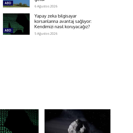
ABD
6 Ağustos 2026
Yapay zeka bilgisayar
korsanlarına avantaj sağlıyor:
Kendimizi nasıl koruyacağız?
ABD
5 Ağustos 2026