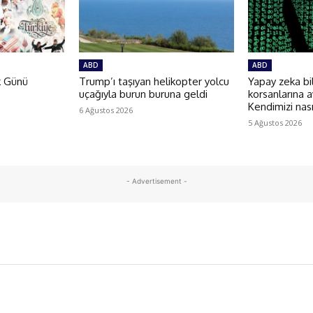
ABD
ABD
k Günü
Trump’ı taşıyan helikopter yolcu
Yapay zeka bi
uçağıyla burun buruna geldi
korsanlarına a
Kendimizi nas
6 Ağustos 2026
5 Ağustos 2026
- Advertisement -