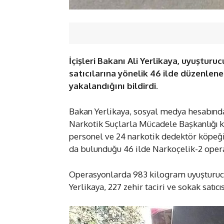
İçişleri Bakanı Ali Yerlikaya, uyuşturu
satıcılarına yönelik 46 ilde düzenlen
yakalandığını bildirdi.
Bakan Yerlikaya, sosyal medya hesabınd
Narkotik Suçlarla Mücadele Başkanlığı k
personel ve 24 narkotik dedektör köpeğin
da bulunduğu 46 ilde Narkoçelik-2 operas
Operasyonlarda 983 kilogram uyuşturucu
Yerlikaya, 227 zehir taciri ve sokak satıcıs