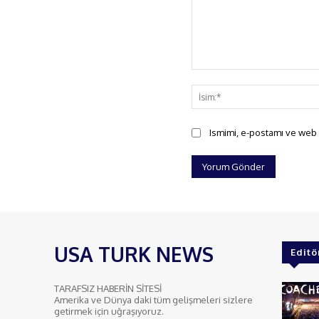
Yorum:
Ismimi, e-postamı ve web s
USA TURK NEWS
Editö
TARAFSIZ HABERİN SİTESİ
Amerika ve Dünya daki tüm gelişmeleri sizlere
getirmek için uğraşıyoruz.