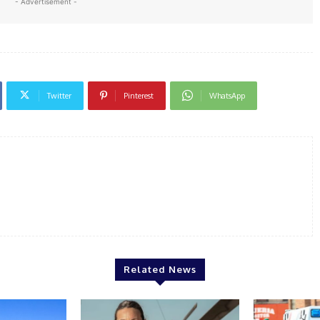
- Advertisement -
Twitter
Pinterest
WhatsApp
Related News