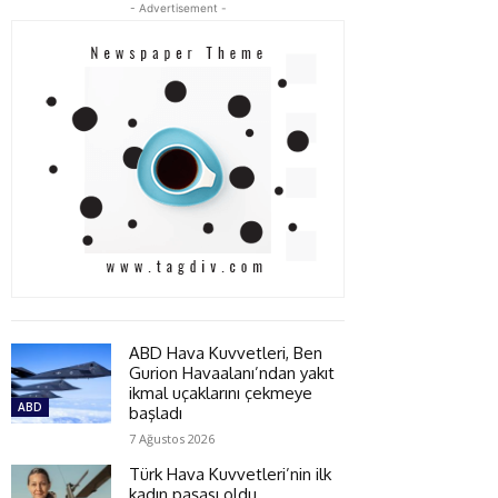
- Advertisement -
ABD Hava Kuvvetleri, Ben
Gurion Havaalanı’ndan yakıt
ikmal uçaklarını çekmeye
ABD
başladı
7 Ağustos 2026
Türk Hava Kuvvetleri’nin ilk
kadın paşası oldu