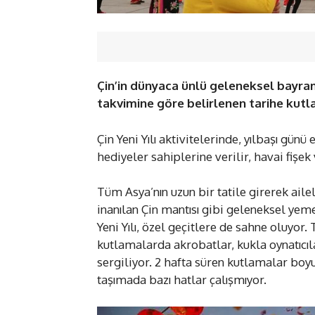
Çin’in dünyaca ünlü geleneksel bayram
takvimine göre belirlenen tarihe kutla
Çin Yeni Yılı aktivitelerinde, yılbaşı günü
hediyeler sahiplerine verilir, havai fişek 
Tüm Asya’nın uzun bir tatile girerek ailel
inanılan Çin mantısı gibi geleneksel yem
Yeni Yılı, özel geçitlere de sahne oluyo
kutlamalarda akrobatlar, kukla oynatıcıla
sergiliyor. 2 hafta süren kutlamalar boy
taşımada bazı hatlar çalışmıyor.