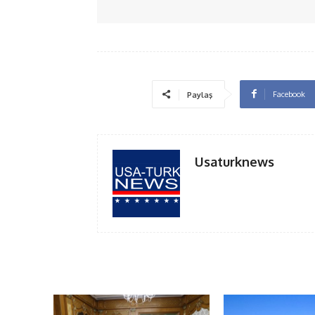
Facebook
Paylaş
Usaturknews