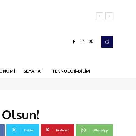
ONOMİ
SEYAHAT
TEKNOLOJİ-BİLİM
 Olsun!
Twitter
Pinterest
WhatsApp