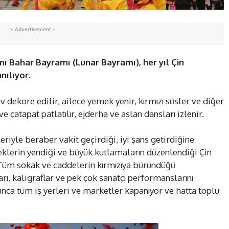
- Advertisement -
ı Bahar Bayramı (Lunar Bayramı), her yıl Çin
nılıyor.
 ev dekore edilir, ailece yemek yenir, kırmızı süsler ve diğer
ve çatapat patlatılır, ejderha ve aslan dansları izlenir.
eriyle beraber vakit geçirdiği, iyi şans getirdiğine
eklerin yendiği ve büyük kutlamaların düzenlendiği Çin
r. Tüm sokak ve caddelerin kırmızıya büründüğü
rı, kaligraflar ve pek çok sanatçı performanslarını
unca tüm iş yerleri ve marketler kapanıyor ve hatta toplu