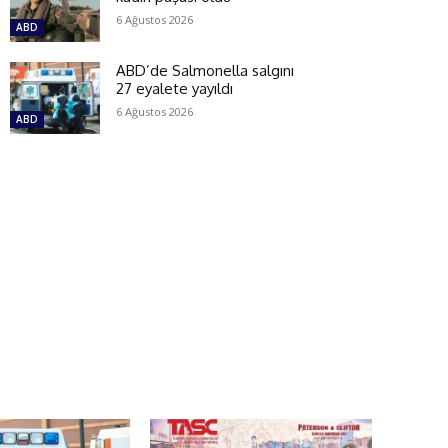
6 Ağustos 2026
ABD
ABD’de Salmonella salgını
27 eyalete yayıldı
6 Ağustos 2026
ABD