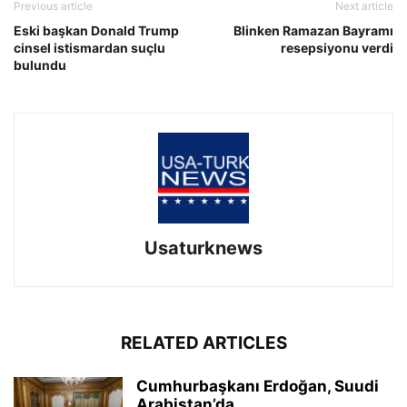
Previous article
Next article
Eski başkan Donald Trump
Blinken Ramazan Bayramı
cinsel istismardan suçlu
resepsiyonu verdi
bulundu
Usaturknews
RELATED ARTICLES
Cumhurbaşkanı Erdoğan, Suudi
Arabistan’da