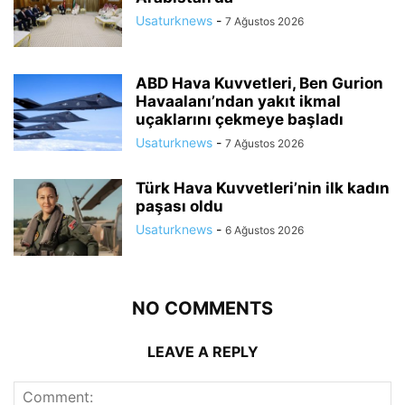
Usaturknews
-
7 Ağustos 2026
ABD Hava Kuvvetleri, Ben Gurion
Havaalanı’ndan yakıt ikmal
uçaklarını çekmeye başladı
Usaturknews
-
7 Ağustos 2026
Türk Hava Kuvvetleri’nin ilk kadın
paşası oldu
Usaturknews
-
6 Ağustos 2026
NO COMMENTS
LEAVE A REPLY