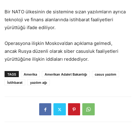
Bir NATO ülkesinin de sistemine sızan yazılımların ayrıca
teknoloji ve finans alanlarında istihbarat faaliyetleri
yürüttüğü ifade ediliyor.
Operasyona ilişkin Moskova’dan açıklama gelmedi,
ancak Rusya düzenli olarak siber casusluk faaliyetleri
yürüttüğüne ilişkin iddiaları reddediyor.
TAGS
Amerika
Amerikan Adalet Bakanlığı
casus yazılım
İstihbarat
yazılım ağı