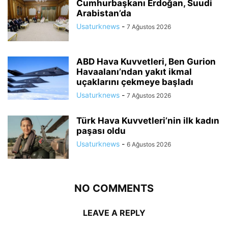
Cumhurbaşkanı Erdoğan, Suudi
Arabistan’da
Usaturknews
-
7 Ağustos 2026
ABD Hava Kuvvetleri, Ben Gurion
Havaalanı’ndan yakıt ikmal
uçaklarını çekmeye başladı
Usaturknews
-
7 Ağustos 2026
Türk Hava Kuvvetleri’nin ilk kadın
paşası oldu
Usaturknews
-
6 Ağustos 2026
NO COMMENTS
LEAVE A REPLY