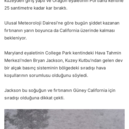
kuzeyden giriş yaptı ve Oragon eyaletinin Portland kentine
25 santimetre kadar kar bıraktı.
Ulusal Meteoroloji Dairesi’ne göre bugün şiddet kazanan
fırtınanın yarın boyunca da California üzerinde kalması
bekleniyor.
Maryland eyaletinin College Park kentindeki Hava Tahmin
Merkezi’nden Bryan Jackson, Kuzey Kutbu’ndan gelen dev
bir alçak basınç sisteminin bölgedeki sıradışı hava
koşullarının sorumlusu olduğunu söyledi.
Jackson bu soğuğun ve fırtınanın Güney California için
sıradışı olduğuna dikkat çekti.