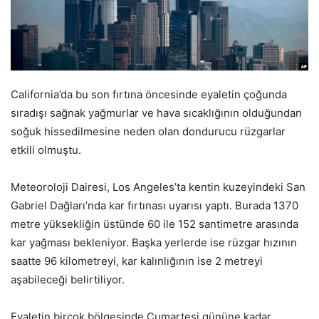
California’da bu son fırtına öncesinde eyaletin çoğunda
sıradışı sağnak yağmurlar ve hava sıcaklığının olduğundan
soğuk hissedilmesine neden olan dondurucu rüzgarlar
etkili olmuştu.
Meteoroloji Dairesi, Los Angeles’ta kentin kuzeyindeki San
Gabriel Dağları’nda kar fırtınası uyarısı yaptı. Burada 1370
metre yüksekliğin üstünde 60 ile 152 santimetre arasında
kar yağması bekleniyor. Başka yerlerde ise rüzgar hızının
saatte 96 kilometreyi, kar kalınlığının ise 2 metreyi
aşabileceği belirtiliyor.
Eyaletin birçok bölgesinde Cumartesi gününe kadar