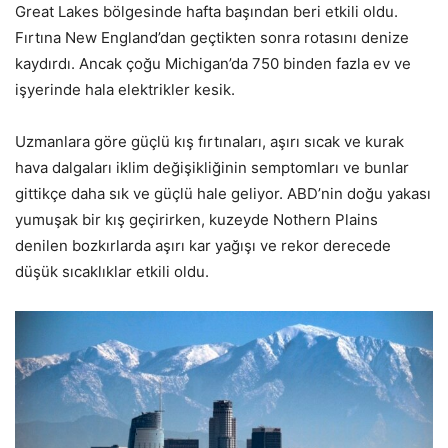
Great Lakes bölgesinde hafta başından beri etkili oldu.
Fırtına New England’dan geçtikten sonra rotasını denize
kaydırdı. Ancak çoğu Michigan’da 750 binden fazla ev ve
işyerinde hala elektrikler kesik.
Uzmanlara göre güçlü kış fırtınaları, aşırı sıcak ve kurak
hava dalgaları iklim değişikliğinin semptomları ve bunlar
gittikçe daha sık ve güçlü hale geliyor. ABD’nin doğu yakası
yumuşak bir kış geçirirken, kuzeyde Nothern Plains
denilen bozkırlarda aşırı kar yağışı ve rekor derecede
düşük sıcaklıklar etkili oldu.