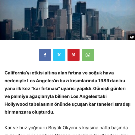
California’yı etkisi altına alan fırtına ve soğuk hava
nedeniyle Los Angeles’ın bazı kısımlarında 1989’dan bu
yana ilk kez “kar fırtınası” uyarısı yapıldı. Güneşli günleri
ve palmiye ağaçlarıyla bilinen Los Angeles’taki
Hollywood tabelasının önünde uçuşan kar taneleri sıradışı
bir manzara oluşturdu.
Kar ve buz yağmuru Büyük Okyanus kıyısına hafta başında