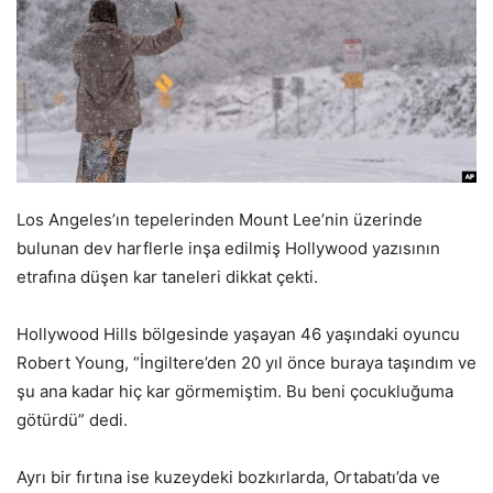
Los Angeles’ın tepelerinden Mount Lee’nin üzerinde
bulunan dev harflerle inşa edilmiş Hollywood yazısının
etrafına düşen kar taneleri dikkat çekti.
Hollywood Hills bölgesinde yaşayan 46 yaşındaki oyuncu
Robert Young, “İngiltere’den 20 yıl önce buraya taşındım ve
şu ana kadar hiç kar görmemiştim. Bu beni çocukluğuma
götürdü” dedi.
Ayrı bir fırtına ise kuzeydeki bozkırlarda, Ortabatı’da ve