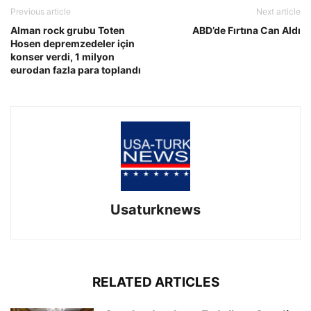
Previous article
Next article
Alman rock grubu Toten
ABD’de Fırtına Can Aldı
Hosen depremzedeler için
konser verdi, 1 milyon
eurodan fazla para toplandı
Usaturknews
RELATED ARTICLES