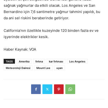
sağnak yağmurlar da etkili olacak. Los Angeles ve San
Bernardino için 7,6 santimetre yağmur tahmini yapıldı, bu
da ani sel riskini beraberinde getiriyor.
California’nın özellikle kuzeyinde 120 binden fazla ev ve
işyerinde elektrikler kesik.
Haber Kaynak: VOA
TAGS
Amerika
fırtına
kar fırtınası
Los Angeles
Meteoroloji Dairesi
Mount Lee
uyarı