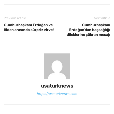
Previous article
Next article
Cumhurbaşkanı Erdoğan ve
Cumhurbaşkanı
Biden arasında sürpriz zirve!
Erdoğan’dan başsağlığı
dileklerine şükran mesajı
usaturknews
https://usaturknews.com