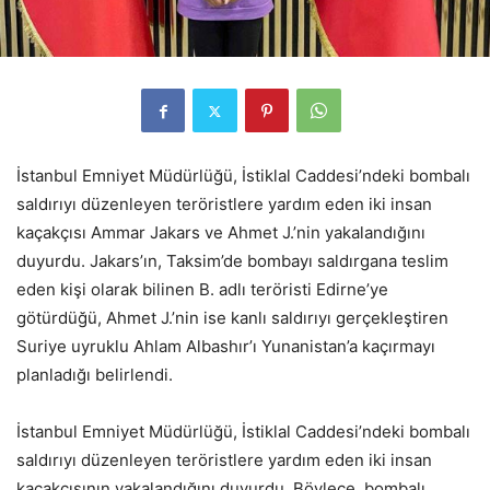
İstanbul Emniyet Müdürlüğü, İstiklal Caddesi’ndeki bombalı
saldırıyı düzenleyen teröristlere yardım eden iki insan
kaçakçısı Ammar Jakars ve Ahmet J.’nin yakalandığını
duyurdu. Jakars’ın, Taksim’de bombayı saldırgana teslim
eden kişi olarak bilinen B. adlı teröristi Edirne’ye
götürdüğü, Ahmet J.’nin ise kanlı saldırıyı gerçekleştiren
Suriye uyruklu Ahlam Albashır’ı Yunanistan’a kaçırmayı
planladığı belirlendi.
İstanbul Emniyet Müdürlüğü, İstiklal Caddesi’ndeki bombalı
saldırıyı düzenleyen teröristlere yardım eden iki insan
kaçakçısının yakalandığını duyurdu. Böylece, bombalı