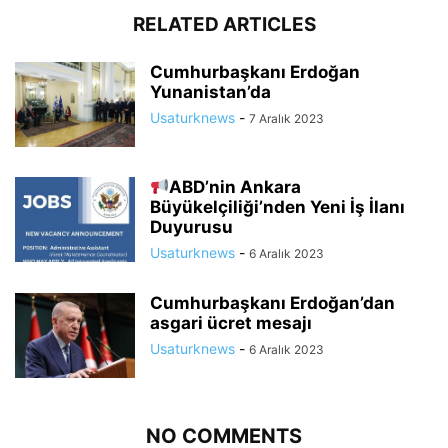
RELATED ARTICLES
Cumhurbaşkanı Erdoğan
Yunanistan’da
Usaturknews
-
7 Aralık 2023
ABD’nin Ankara
Büyükelçiliği’nden Yeni İş İlanı
Duyurusu
Usaturknews
-
6 Aralık 2023
Cumhurbaşkanı Erdoğan’dan
asgari ücret mesajı
Usaturknews
-
6 Aralık 2023
NO COMMENTS