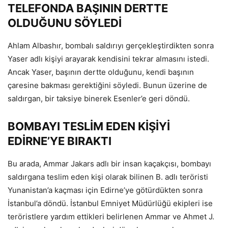
TELEFONDA BAŞININ DERTTE
OLDUĞUNU SÖYLEDİ
Ahlam Albashır, bombalı saldırıyı gerçekleştirdikten sonra
Yaser adlı kişiyi arayarak kendisini tekrar almasını istedi.
Ancak Yaser, başının dertte olduğunu, kendi başının
çaresine bakması gerektiğini söyledi. Bunun üzerine de
saldırgan, bir taksiye binerek Esenler’e geri döndü.
BOMBAYI TESLİM EDEN KİŞİYİ
EDİRNE’YE BIRAKTI
Bu arada, Ammar Jakars adlı bir insan kaçakçısı, bombayı
saldırgana teslim eden kişi olarak bilinen B. adlı teröristi
Yunanistan’a kaçması için Edirne’ye götürdükten sonra
İstanbul’a döndü. İstanbul Emniyet Müdürlüğü ekipleri ise
teröristlere yardım ettikleri belirlenen Ammar ve Ahmet J.