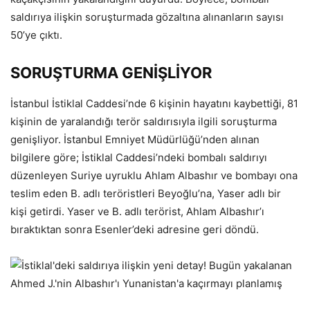
saldırıya ilişkin soruşturmada gözaltına alınanların sayısı
50’ye çıktı.
SORUŞTURMA GENİŞLİYOR
İstanbul İstiklal Caddesi’nde 6 kişinin hayatını kaybettiği, 81
kişinin de yaralandığı terör saldırısıyla ilgili soruşturma
genişliyor. İstanbul Emniyet Müdürlüğü’nden alınan
bilgilere göre; İstiklal Caddesi’ndeki bombalı saldırıyı
düzenleyen Suriye uyruklu Ahlam Albashır ve bombayı ona
teslim eden B. adlı teröristleri Beyoğlu’na, Yaser adlı bir
kişi getirdi. Yaser ve B. adlı terörist, Ahlam Albashır’ı
bıraktıktan sonra Esenler’deki adresine geri döndü.