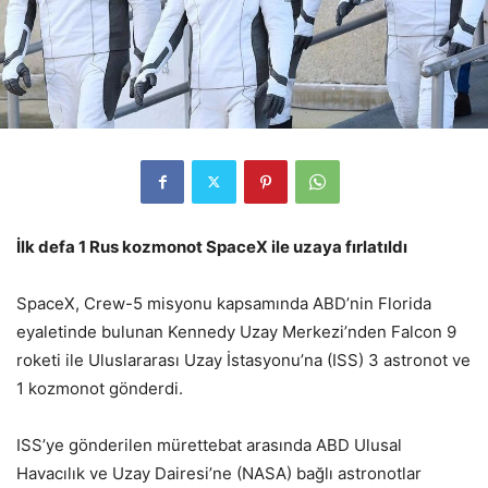
İlk defa 1 Rus kozmonot SpaceX ile uzaya fırlatıldı
SpaceX, Crew-5 misyonu kapsamında ABD’nin Florida
eyaletinde bulunan Kennedy Uzay Merkezi’nden Falcon 9
roketi ile Uluslararası Uzay İstasyonu’na (ISS) 3 astronot ve
1 kozmonot gönderdi.
ISS’ye gönderilen mürettebat arasında ABD Ulusal
Havacılık ve Uzay Dairesi’ne (NASA) bağlı astronotlar