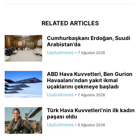
RELATED ARTICLES
Cumhurbaşkanı Erdoğan, Suudi
Arabistan’da
Usaturknews
-
7 Ağustos 2026
ABD Hava Kuvvetleri, Ben Gurion
Havaalanı’ndan yakıt ikmal
uçaklarını çekmeye başladı
Usaturknews
-
7 Ağustos 2026
Türk Hava Kuvvetleri’nin ilk kadın
paşası oldu
Usaturknews
-
6 Ağustos 2026