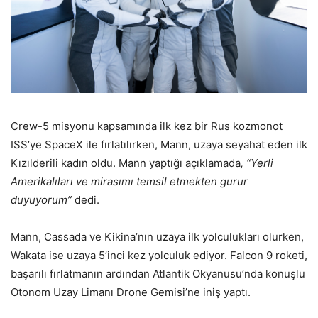
Crew-5 misyonu kapsamında ilk kez bir Rus kozmonot
ISS’ye SpaceX ile fırlatılırken, Mann, uzaya seyahat eden ilk
Kızılderili kadın oldu. Mann yaptığı açıklamada
, “Yerli
Amerikalıları ve mirasımı temsil etmekten gurur
duyuyorum”
dedi.
Mann, Cassada ve Kikina’nın uzaya ilk yolculukları olurken,
Wakata ise uzaya 5’inci kez yolculuk ediyor. Falcon 9 roketi,
başarılı fırlatmanın ardından Atlantik Okyanusu’nda konuşlu
Otonom Uzay Limanı Drone Gemisi’ne iniş yaptı.