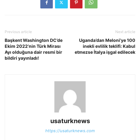
Previous article
Next article
Başkent Washington DC’de
Uganda’dan Meloni’ye 100
Ekim 2022’nin Türk Mirası
inekli evlilik teklifi: Kabul
Ayı olduğuna dair resmi bir
etmezse İtalya işgal edilecek
bildiri yayınladı!
usaturknews
https://usaturknews.com