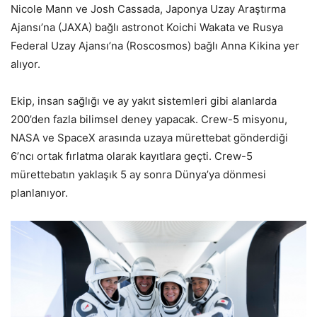
Nicole Mann ve Josh Cassada, Japonya Uzay Araştırma
Ajansı’na (JAXA) bağlı astronot Koichi Wakata ve Rusya
Federal Uzay Ajansı’na (Roscosmos) bağlı Anna Kikina yer
alıyor.
Ekip, insan sağlığı ve ay yakıt sistemleri gibi alanlarda
200’den fazla bilimsel deney yapacak. Crew-5 misyonu,
NASA ve SpaceX arasında uzaya mürettebat gönderdiği
6’ncı ortak fırlatma olarak kayıtlara geçti. Crew-5
mürettebatın yaklaşık 5 ay sonra Dünya’ya dönmesi
planlanıyor.