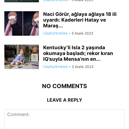
Naci Görür, ağlaya ağlaya 18 ili
uyardı: Kaderleri Hatay ve
Maraş...
Usaturknews
-
5 Aralık 2023
Kentucky’li Isla 2 yaşında
okumaya başladı; rekor kıran
IQ’suyla Mensa’nın en...
Usaturknews
-
3 Aralık 2023
NO COMMENTS
LEAVE A REPLY