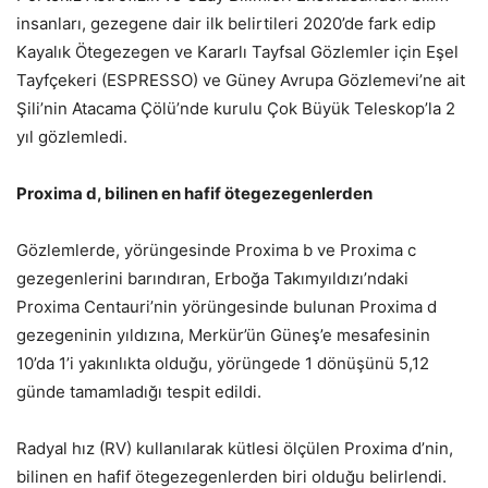
insanları, gezegene dair ilk belirtileri 2020’de fark edip
Kayalık Ötegezegen ve Kararlı Tayfsal Gözlemler için Eşel
Tayfçekeri (ESPRESSO) ve Güney Avrupa Gözlemevi’ne ait
Şili’nin Atacama Çölü’nde kurulu Çok Büyük Teleskop’la 2
yıl gözlemledi.
Proxima d, bilinen en hafif ötegezegenlerden
Gözlemlerde, yörüngesinde Proxima b ve Proxima c
gezegenlerini barındıran, Erboğa Takımyıldızı’ndaki
Proxima Centauri’nin yörüngesinde bulunan Proxima d
gezegeninin yıldızına, Merkür’ün Güneş’e mesafesinin
10’da 1’i yakınlıkta olduğu, yörüngede 1 dönüşünü 5,12
günde tamamladığı tespit edildi.
Radyal hız (RV) kullanılarak kütlesi ölçülen Proxima d’nin,
bilinen en hafif ötegezegenlerden biri olduğu belirlendi.