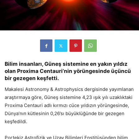
Bilim insanları, Güneş sistemine en yakın yıldız
olan Proxima Centauri’nin yörüngesinde üçüncü
bir gezegen keşfetti.
Makalesi Astronomy & Astrophysics dergisinde yayımlanan
araştırmaya göre, Güneş sistemine 4,23 ışık yılı uzaklıktaki
Proxima Centauri adlı kırmızı cüce yıldızın yörüngesinde,
Dünya’nın kütlesinin 0,26’sı büyüklüğünde bir gezegen
keşfedildi.
Portekiz Astrofizik ve Uzay Bilimleri Enstitüsünden bilim