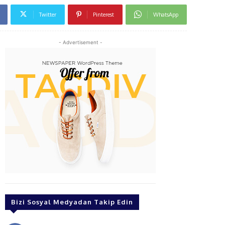
Twitter
Pinterest
WhatsApp
- Advertisement -
Bizi Sosyal Medyadan Takip Edin