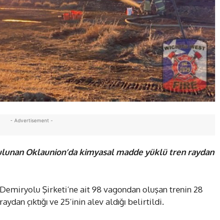
- Advertisement -
bulunan Oklaunion’da kimyasal madde yüklü tren raydan
Demiryolu Şirketi’ne ait 98 vagondan oluşan trenin 28
ydan çıktığı ve 25’inin alev aldığı belirtildi.