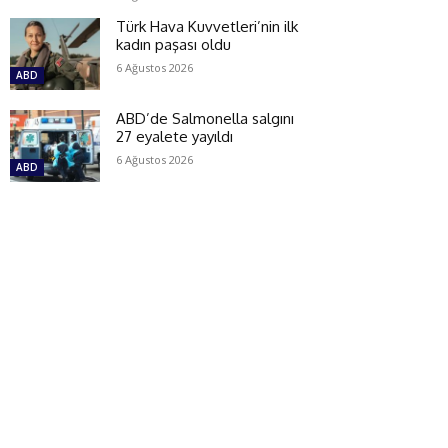
Türk Hava Kuvvetleri’nin ilk
kadın paşası oldu
6 Ağustos 2026
ABD
ABD’de Salmonella salgını
27 eyalete yayıldı
6 Ağustos 2026
ABD