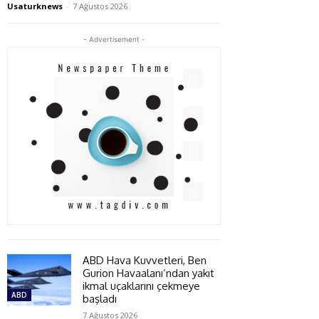
Usaturknews
-
7 Ağustos 2026
- Advertisement -
ABD Hava Kuvvetleri, Ben
Gurion Havaalanı’ndan yakıt
ikmal uçaklarını çekmeye
ABD
başladı
7 Ağustos 2026