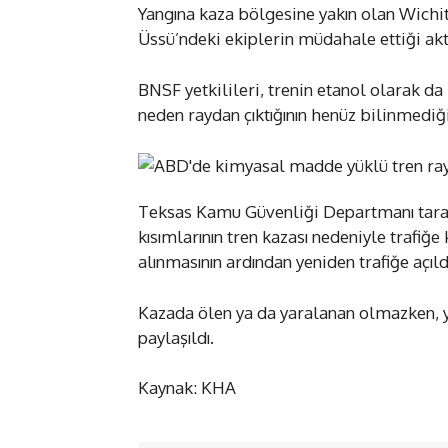
Yangına kaza bölgesine yakın olan Wichit
Üssü’ndeki ekiplerin müdahale ettiği akta
BNSF yetkilileri, trenin etanol olarak da 
neden raydan çıktığının henüz bilinmediği
Teksas Kamu Güvenliği Departmanı taraf
kısımlarının tren kazası nedeniyle trafiğe 
alınmasının ardından yeniden trafiğe açıldı
Kazada ölen ya da yaralanan olmazken, ya
paylaşıldı.
Kaynak: KHA