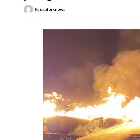
By
usaturknews