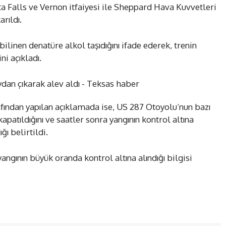
a Falls ve Vernon itfaiyesi ile Sheppard Hava Kuvvetleri
rıldı.
bilinen denatüre alkol taşıdığını ifade ederek, trenin
ni açıkladı.
ından yapılan açıklamada ise, US 287 Otoyolu’nun bazı
kapatıldığını ve saatler sonra yangının kontrol altına
ğı belirtildi.
ngının büyük oranda kontrol altına alındığı bilgisi