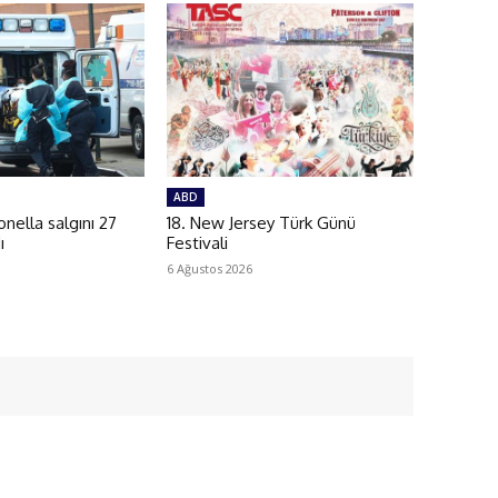
ABD
ella salgını 27
18. New Jersey Türk Günü
ı
Festivali
6 Ağustos 2026