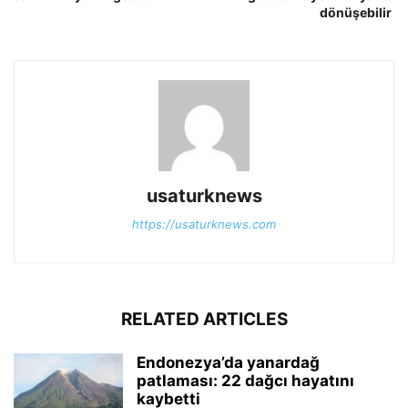
dönüşebilir
usaturknews
https://usaturknews.com
RELATED ARTICLES
Endonezya’da yanardağ
patlaması: 22 dağcı hayatını
kaybetti