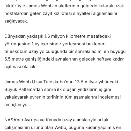
faktörüyle James Webb’in aletlerinin gölgede kalarak uzak
noktalardan gelen zayıf kızılötesi sinyalleri algılamasını
sağlayacak.
Dünya’dan yaklaşık 1.6 milyon kilometre mesafedeki
yörüngesine 1 ay içerisinde yerleşmesi beklenen
teleskobun uzay yolculuğunda bir sonraki adım, en büyüğü
6.5 metre genişliğindeki aynalarının gelecek haftaya kadar
açılması olacak.
James Webb Uzay Teleskobu’nun 13.5 milyar yıl önceki
Büyük Patlama’dan sonra ilk oluşan yıldızların ışığını
yakalayarak evrenin tarihinin tüm aşamalarını incelemesi
amaçlanıyor.
NASA’nın Avrupa ve Kanada uzay ajanslarıyla ortak
çalışmasının ürünü olan Webb, bugüne kadar yapılmış en