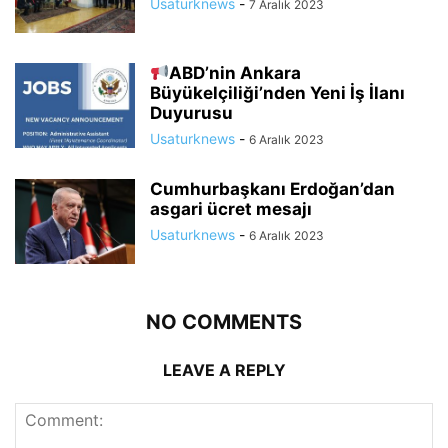
Usaturknews
-
7 Aralık 2023
ABD’nin Ankara
Büyükelçiliği’nden Yeni İş İlanı
Duyurusu
Usaturknews
-
6 Aralık 2023
Cumhurbaşkanı Erdoğan’dan
asgari ücret mesajı
Usaturknews
-
6 Aralık 2023
NO COMMENTS
LEAVE A REPLY