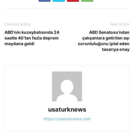
Previous article
Next article
ABD’nin kuzeybatısında 24
ABD Senatosu’ndan
saatte 40’tan fazla deprem
çalışanlara getirilen aşı
meydana geldi
zorunluluğunu iptal eden
tasarıya onay
usaturknews
https://usaturknews.com