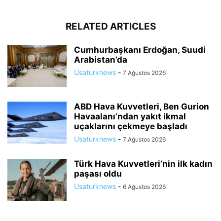
RELATED ARTICLES
Cumhurbaşkanı Erdoğan, Suudi
Arabistan’da
Usaturknews
-
7 Ağustos 2026
ABD Hava Kuvvetleri, Ben Gurion
Havaalanı’ndan yakıt ikmal
uçaklarını çekmeye başladı
Usaturknews
-
7 Ağustos 2026
Türk Hava Kuvvetleri’nin ilk kadın
paşası oldu
Usaturknews
-
6 Ağustos 2026