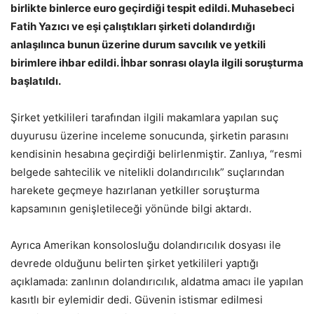
birlikte binlerce euro geçirdiği tespit edildi. Muhasebeci
Fatih Yazıcı ve eşi çalıştıkları şirketi dolandırdığı
anlaşılınca bunun üzerine durum savcılık ve yetkili
birimlere ihbar edildi. İhbar sonrası olayla ilgili soruşturma
başlatıldı.
Şirket yetkilileri tarafından ilgili makamlara yapılan suç
duyurusu üzerine inceleme sonucunda, şirketin parasını
kendisinin hesabına geçirdiği belirlenmiştir. Zanlıya, “resmi
belgede sahtecilik ve nitelikli dolandırıcılık” suçlarından
harekete geçmeye hazırlanan yetkiller soruşturma
kapsamının genişletileceği yönünde bilgi aktardı.
Ayrıca Amerikan konsolosluğu dolandırıcılık dosyası ile
devrede olduğunu belirten şirket yetkilileri yaptığı
açıklamada: zanlının dolandırıcılık, aldatma amacı ile yapılan
kasıtlı bir eylemidir dedi. Güvenin istismar edilmesi