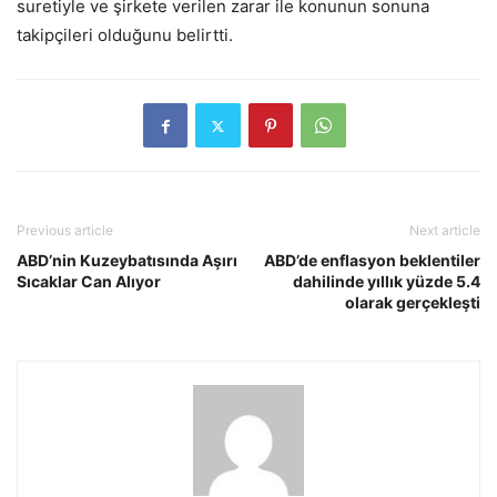
suretiyle ve şirkete verilen zarar ile konunun sonuna
takipçileri olduğunu belirtti.
Previous article
Next article
ABD’nin Kuzeybatısında Aşırı
ABD’de enflasyon beklentiler
Sıcaklar Can Alıyor
dahilinde yıllık yüzde 5.4
olarak gerçekleşti