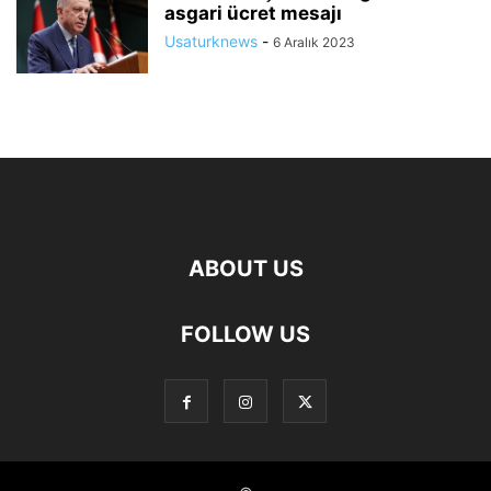
asgari ücret mesajı
Usaturknews
-
6 Aralık 2023
ABOUT US
FOLLOW US