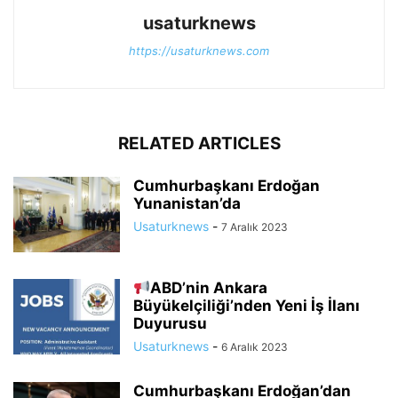
usaturknews
https://usaturknews.com
RELATED ARTICLES
Cumhurbaşkanı Erdoğan
Yunanistan’da
Usaturknews
-
7 Aralık 2023
ABD’nin Ankara
Büyükelçiliği’nden Yeni İş İlanı
Duyurusu
Usaturknews
-
6 Aralık 2023
Cumhurbaşkanı Erdoğan’dan