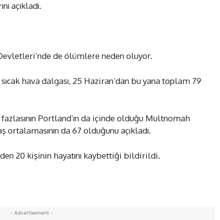
nı açıkladı.
 Devletleri’nde de ölümlere neden oluyor.
sıcak hava dalgası, 25 Haziran’dan bu yana toplam 79
 fazlasının Portland’ın da içinde olduğu Multnomah
ş ortalamasının da 67 olduğunu açıkladı.
en 20 kişinin hayatını kaybettiği bildirildi.
- Advertisement -