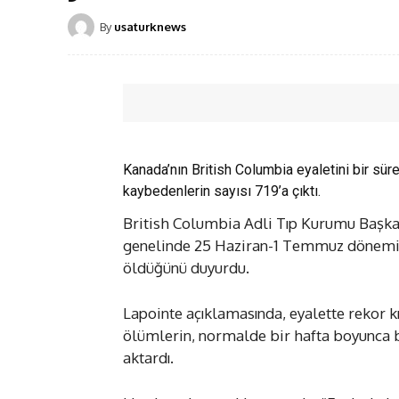
By
usaturknews
Kanada’nın British Columbia eyaletini bir süred
kaybedenlerin sayısı 719’a çıktı.
British Columbia Adli Tıp Kurumu Başkanı
genelinde 25 Haziran-1 Temmuz döneminde
öldüğünü duyurdu.
Lapointe açıklamasında, eyalette rekor k
ölümlerin, normalde bir hafta boyunca b
aktardı.