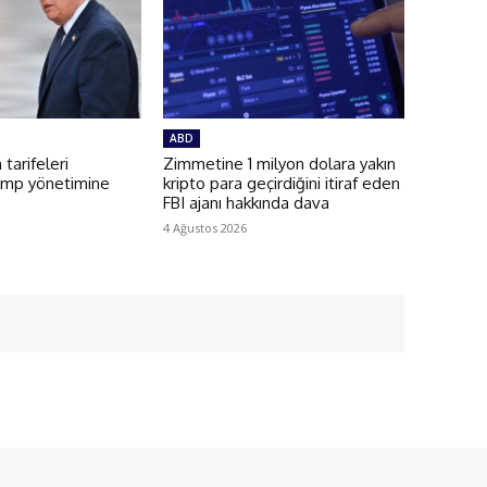
ABD
 tarifeleri
Zimmetine 1 milyon dolara yakın
ump yönetimine
kripto para geçirdiğini itiraf eden
FBI ajanı hakkında dava
4 Ağustos 2026