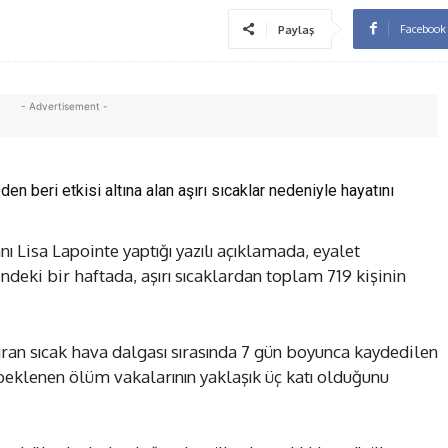
Facebook
Paylaş
- Advertisement -
en beri etkisi altına alan aşırı sıcaklar nedeniyle hayatını
 Lisa Lapointe yaptığı yazılı açıklamada, eyalet
ki bir haftada, aşırı sıcaklardan toplam 719 kişinin
ıran sıcak hava dalgası sırasında 7 gün boyunca kaydedilen
eklenen ölüm vakalarının yaklaşık üç katı olduğunu