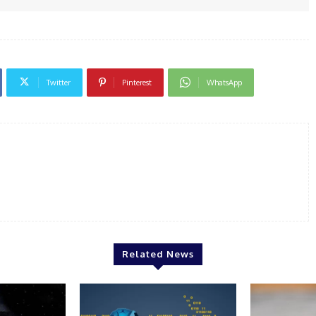
Twitter
Pinterest
WhatsApp
Related News