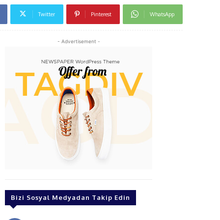
Twitter
Pinterest
WhatsApp
- Advertisement -
Bizi Sosyal Medyadan Takip Edin