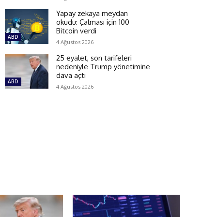
Yapay zekaya meydan
okudu: Çalması için 100
Bitcoin verdi
ABD
4 Ağustos 2026
25 eyalet, son tarifeleri
nedeniyle Trump yönetimine
dava açtı
ABD
4 Ağustos 2026