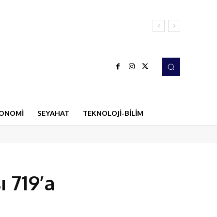
ONOMİ
SEYAHAT
TEKNOLOJİ-BİLİM
ı 719’a