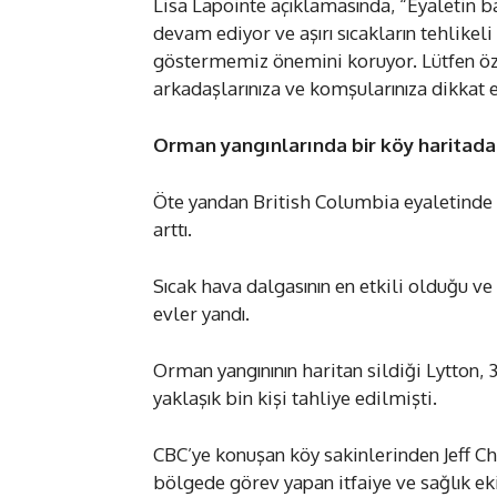
Lisa Lapointe açıklamasında, “Eyaletin b
devam ediyor ve aşırı sıcakların tehlikel
göstermemiz önemini koruyor. Lütfen öze
arkadaşlarınıza ve komşularınıza dikkat 
Orman yangınlarında bir köy haritadan
Öte yandan British Columbia eyaletinde aş
arttı.
Sıcak hava dalgasının en etkili olduğu ve
evler yandı.
Orman yangınının haritan sildiği Lytton,
yaklaşık bin kişi tahliye edilmişti.
CBC’ye konuşan köy sakinlerinden Jeff 
bölgede görev yapan itfaiye ve sağlık ek