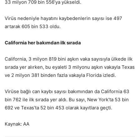
33 milyon 709 bin 556’ya yükseldi.
Virüs nedeniyle hayatını kaybedenlerin sayısı ise 497
artarak 605 bin 533 oldu.
California her bakımdan ilk sırada
California, 3 milyon 819 bini aşkın vaka sayısıyla ülkede ilk
sırada yer alırken, bu eyaleti 3 milyonu aşkın vakayla Texas
ve 2 milyon 381 binden fazla vakayla Florida izledi.
Virüse bağlı can kaybı sayısı bakımından da California 63
bin 762 ile ilk sırada yer aldı. Bu sayı, New York’ta 53 bin
692 ve Texas’ta 52 bin 453 olarak kayıtlara geçti.
Kaynak: AA