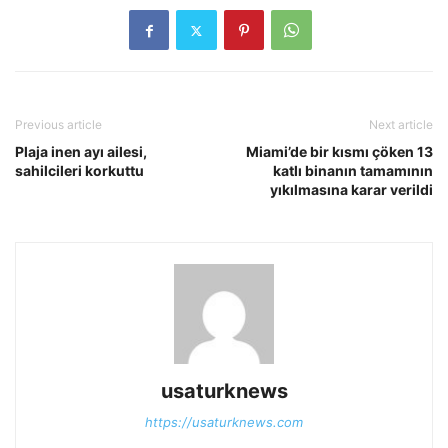
Previous article
Next article
Plaja inen ayı ailesi,
Miami’de bir kısmı çöken 13
sahilcileri korkuttu
katlı binanın tamamının
yıkılmasına karar verildi
usaturknews
https://usaturknews.com