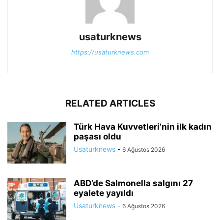
usaturknews
https://usaturknews.com
RELATED ARTICLES
Türk Hava Kuvvetleri’nin ilk kadın
paşası oldu
Usaturknews
-
6 Ağustos 2026
ABD’de Salmonella salgını 27
eyalete yayıldı
Usaturknews
-
6 Ağustos 2026