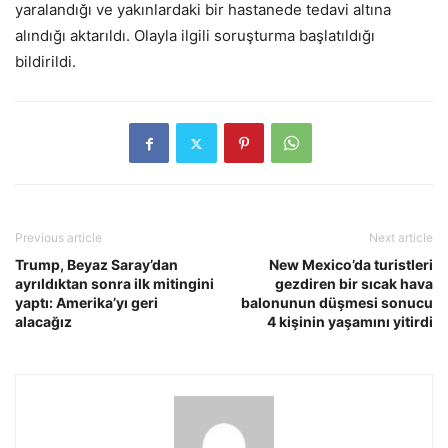
yaralandığı ve yakınlardaki bir hastanede tedavi altına
alındığı aktarıldı. Olayla ilgili soruşturma başlatıldığı
bildirildi.
Previous article
Next article
Trump, Beyaz Saray’dan
New Mexico’da turistleri
ayrıldıktan sonra ilk mitingini
gezdiren bir sıcak hava
yaptı: Amerika’yı geri
balonunun düşmesi sonucu
alacağız
4 kişinin yaşamını yitirdi