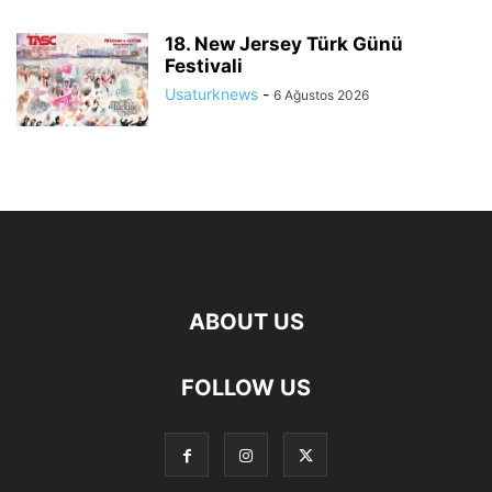
18. New Jersey Türk Günü
Festivali
Usaturknews
-
6 Ağustos 2026
ABOUT US
FOLLOW US