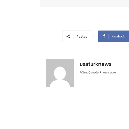
Facebook
Paylaş
usaturknews
https://usaturknews.com