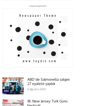
- Advertisement -
ABD’de Salmonella salgını
27 eyalete yayıldı
6 Ağustos 2026
ABD
18. New Jersey Türk Günü
Festivali