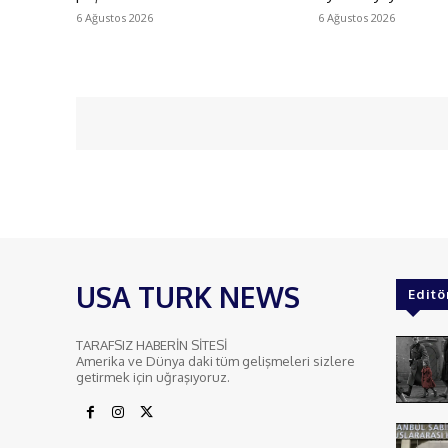
6 Ağustos 2026
6 Ağustos 2026
USA TURK NEWS
Editö
TARAFSIZ HABERİN SİTESİ
Amerika ve Dünya daki tüm gelişmeleri sizlere
getirmek için uğraşıyoruz.