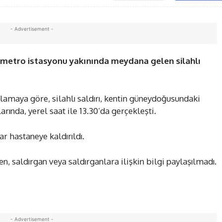
- Advertisement -
 metro istasyonu yakınında meydana gelen silahlı
klamaya göre, silahlı saldırı, kentin güneydoğusundaki
ında, yerel saat ile 13.30’da gerçekleşti.
lar hastaneye kaldırıldı.
en, saldırgan veya saldırganlara ilişkin bilgi paylaşılmadı.
- Advertisement -