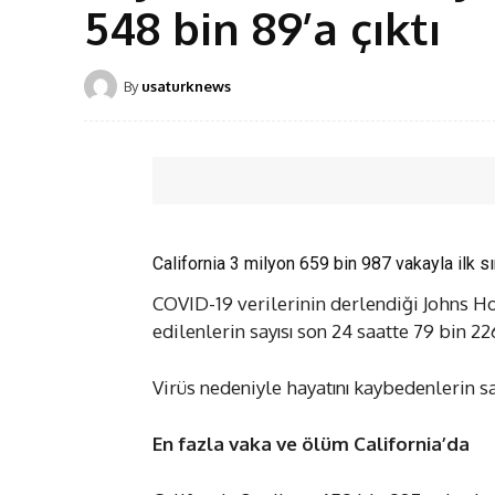
548 bin 89’a çıktı
By
usaturknews
California 3 milyon 659 bin 987 vakayla ilk sı
COVID-19 verilerinin derlendiği Johns Hop
edilenlerin sayısı son 24 saatte 79 bin 2
Virüs nedeniyle hayatını kaybedenlerin say
En fazla vaka ve ölüm California’da