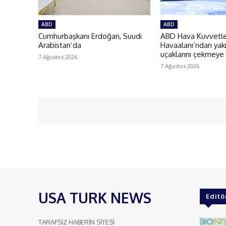
ABD
ABD
Cumhurbaşkanı Erdoğan, Suudi
ABD Hava Kuvvetler
Arabistan’da
Havaalanı’ndan yakı
uçaklarını çekmeye
7 Ağustos 2026
7 Ağustos 2026
USA TURK NEWS
Editö
TARAFSIZ HABERİN SİTESİ