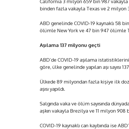
California 3 milyon 659 bin 987 vakayla ü
binden fazla vakayla Texas ve 2 milyon 3
ABD genelinde COVID-19 kaynaklı 58 bin 
ölümle New York ve 47 bin 947 ölümle T
Aşılama 137 milyonu geçti
ABD’de COVID-19 aşılama istatistiklerin
göre, ülke genelinde yapılan aşı sayısı 13
Ülkede 89 milyondan fazla kişiye ilk doz
aşısı yapıldı.
Salgında vaka ve ölüm sayısında dünyada
aşkın vakayla Brezilya ve 11 milyon 908 
COVID-19 kaynaklı can kaybında ise ABD’y