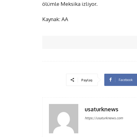
ölümle Meksika izliyor.
Kaynak: AA
Facebook
Paylaş
usaturknews
https://usaturknews.com