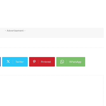
- Advertisement -
Twitter
Pinterest
WhatsApp