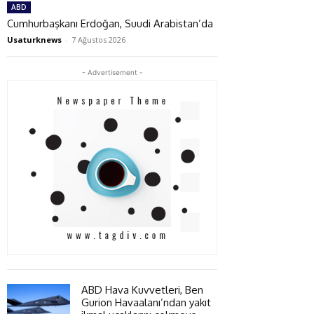
ABD
Cumhurbaşkanı Erdoğan, Suudi Arabistan’da
Usaturknews
-
7 Ağustos 2026
- Advertisement -
ABD Hava Kuvvetleri, Ben
Gurion Havaalanı’ndan yakıt