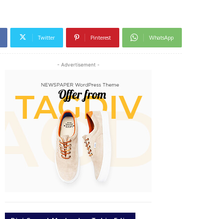
Twitter
Pinterest
WhatsApp
- Advertisement -