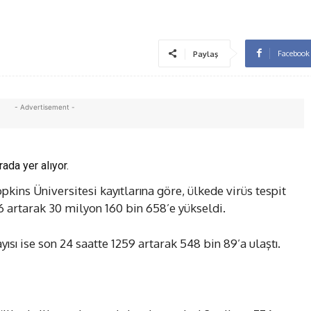
Facebook
Paylaş
- Advertisement -
rada yer alıyor.
kins Üniversitesi kayıtlarına göre, ülkede virüs tespit
26 artarak 30 milyon 160 bin 658’e yükseldi.
ısı ise son 24 saatte 1259 artarak 548 bin 89’a ulaştı.